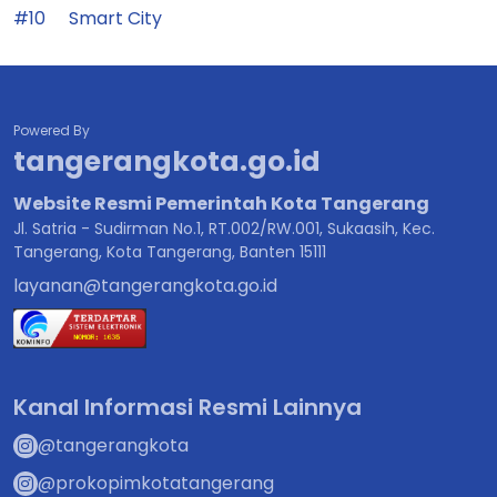
#10
Smart City
Powered By
tangerangkota.go.id
Website Resmi Pemerintah Kota Tangerang
Jl. Satria - Sudirman No.1, RT.002/RW.001, Sukaasih, Kec.
Tangerang, Kota Tangerang, Banten 15111
layanan@tangerangkota.go.id
Kanal Informasi Resmi Lainnya
@tangerangkota
@prokopimkotatangerang