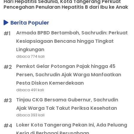
Hari Hepatitis Sedunia, Kota Tangerang Perkuat
Pencegahan Penularan Hepatitis B dari Ibu ke Anak
Berita Populer
Armada BPBD Bertambah, Sachrudin: Perkuat
#1
Kesiapsiagaan Bencana hingga Tingkat
Lingkungan
dibaca 774 kali
Pemkot Gelar Potongan Pajak hingga 45
#2
Persen, Sachrudin Ajak Warga Manfaatkan
Pesta Diskon Kemerdekaan
dibaca 491 kali
Tinjau CKG Bersama Gubernur, Sachrudin
#3
Ajak Warga Tak Takut Periksa Kesehatan
dibaca 393 kali
Loker Kota Tangerang Pekan Ini, Ada Peluang
#4
Kerja di Berbagai Perusahaan