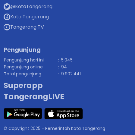
@KotaTangerang
Kota Tangerang
Tangerang TV
Pengunjung
Pengunjung hari ini
:
5.045
Pengunjung online
:
94
Total pengunjung
:
9.902.441
Superapp
TangerangLIVE
© Copyright 2025 - Pemerintah Kota Tangerang