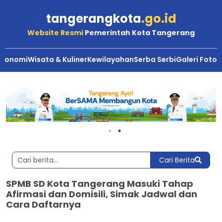
tangerangkota
.go.id
Website Resmi
Pemerintah Kota Tangerang
Ekonomi
Wisata & Kuliner
Kewilayahan
Serba Serbi
Galeri Foto
Cari Berita
SPMB SD Kota Tangerang Masuki Tahap
Afirmasi dan Domisili, Simak Jadwal dan
Cara Daftarnya