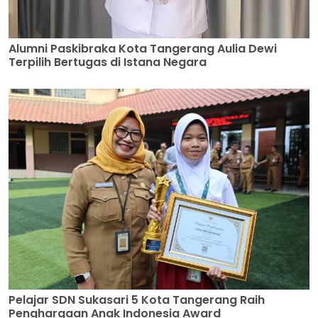
Alumni Paskibraka Kota Tangerang Aulia Dewi
Terpilih Bertugas di Istana Negara
Pelajar SDN Sukasari 5 Kota Tangerang Raih
Penghargaan Anak Indonesia Award