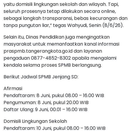
yaitu domisili lingkungan sekolah dan wilayah. Tapi,
seluruh prosesnya tetap dilakukan secara online,
sebagai langkah transparansi, bebas kecurangan dan
tanpa pungutan liar,” tegas Wahyudi, Senin (8/6/26).
Selain itu, Dinas Pendidikan juga mengingatkan
masyarakat untuk memanfaatkan kanal informasi
praspmb.tangerangkota.go.id dan layanan
pengaduan 0877-4852-8302 apabila mengalami
kendala selama proses SPMB berlangsung.
Berikut Jadwal SPMB Jenjang SD:
Afirmasi
Pendaftaram: 8 Juni, pukul 08.00 – 16.00 WIB
Pengumuman: 8 Juni, pukul 20.00 WIB
Daftar Ulang: 9 Juni, 00.01 – 16.00 WIB
Domisili Lingkungan Sekolah
Pendaftaram: 10 Juni, pukul 08.00 – 16.00 WIB