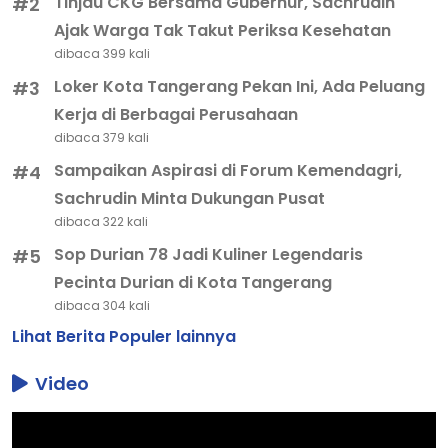
Tinjau CKG Bersama Gubernur, Sachrudin
#2
Ajak Warga Tak Takut Periksa Kesehatan
dibaca 399 kali
Loker Kota Tangerang Pekan Ini, Ada Peluang
#3
Kerja di Berbagai Perusahaan
dibaca 379 kali
Sampaikan Aspirasi di Forum Kemendagri,
#4
Sachrudin Minta Dukungan Pusat
dibaca 322 kali
Sop Durian 78 Jadi Kuliner Legendaris
#5
Pecinta Durian di Kota Tangerang
dibaca 304 kali
Lihat Berita Populer lainnya
Video