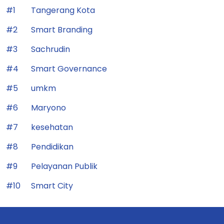
#1
Tangerang Kota
#2
Smart Branding
#3
Sachrudin
#4
Smart Governance
#5
umkm
#6
Maryono
#7
kesehatan
#8
Pendidikan
#9
Pelayanan Publik
#10
Smart City