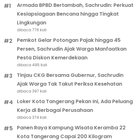
Armada BPBD Bertambah, Sachrudin: Perkuat
#1
Kesiapsiagaan Bencana hingga Tingkat
Lingkungan
dibaca 776 kali
Pemkot Gelar Potongan Pajak hingga 45
#2
Persen, Sachrudin Ajak Warga Manfaatkan
Pesta Diskon Kemerdekaan
dibaca 495 kali
Tinjau CKG Bersama Gubernur, Sachrudin
#3
Ajak Warga Tak Takut Periksa Kesehatan
dibaca 397 kali
Loker Kota Tangerang Pekan Ini, Ada Peluang
#4
Kerja di Berbagai Perusahaan
dibaca 374 kali
Panen Raya Kampung Wisata Keramba 22
#5
Kota Tangerang Capai 200 Kilogram