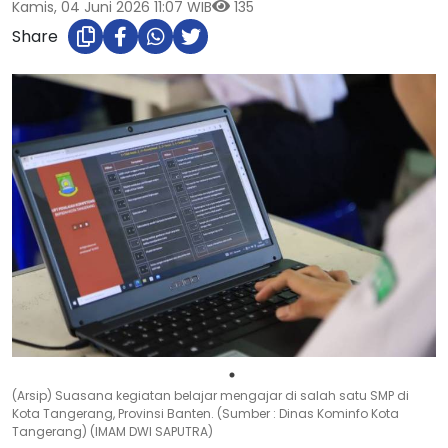
Kamis, 04 Juni 2026 11:07 WIB
135
Share
(Arsip) Suasana kegiatan belajar mengajar di salah satu SMP di
Kota Tangerang, Provinsi Banten. (Sumber : Dinas Kominfo Kota
Tangerang) (IMAM DWI SAPUTRA)