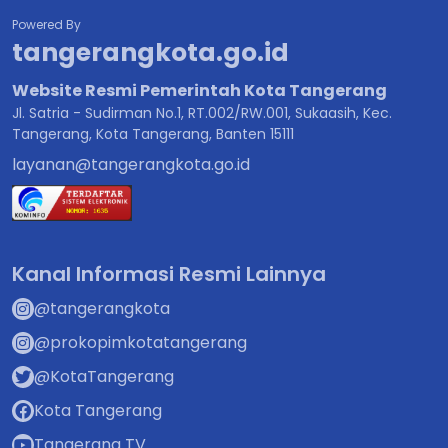
Powered By
tangerangkota.go.id
Website Resmi Pemerintah Kota Tangerang
Jl. Satria - Sudirman No.1, RT.002/RW.001, Sukaasih, Kec.
Tangerang, Kota Tangerang, Banten 15111
layanan@tangerangkota.go.id
Kanal Informasi Resmi Lainnya
@tangerangkota
@prokopimkotatangerang
@KotaTangerang
Kota Tangerang
Tangerang TV