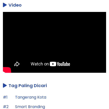
Video
Tag Paling Dicari
#1
Tangerang Kota
#2
Smart Branding