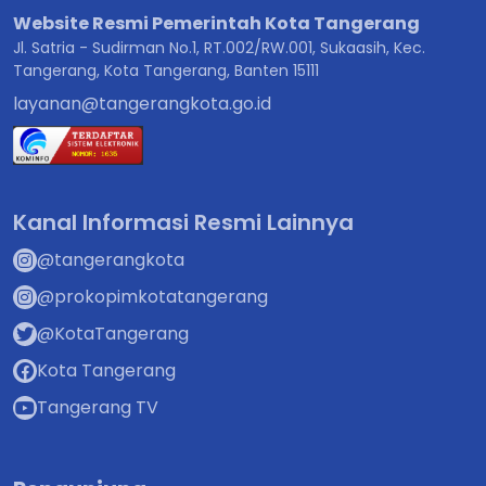
Website Resmi Pemerintah Kota Tangerang
Jl. Satria - Sudirman No.1, RT.002/RW.001, Sukaasih, Kec.
Tangerang, Kota Tangerang, Banten 15111
layanan@tangerangkota.go.id
Kanal Informasi Resmi Lainnya
@tangerangkota
@prokopimkotatangerang
@KotaTangerang
Kota Tangerang
Tangerang TV