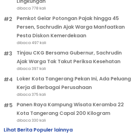
Lingkungan
dibaca 778 kali
Pemkot Gelar Potongan Pajak hingga 45
#2
Persen, Sachrudin Ajak Warga Manfaatkan
Pesta Diskon Kemerdekaan
dibaca 497 kali
Tinjau CKG Bersama Gubernur, Sachrudin
#3
Ajak Warga Tak Takut Periksa Kesehatan
dibaca 397 kali
Loker Kota Tangerang Pekan Ini, Ada Peluang
#4
Kerja di Berbagai Perusahaan
dibaca 375 kali
Panen Raya Kampung Wisata Keramba 22
#5
Kota Tangerang Capai 200 Kilogram
dibaca 330 kali
Lihat Berita Populer lainnya