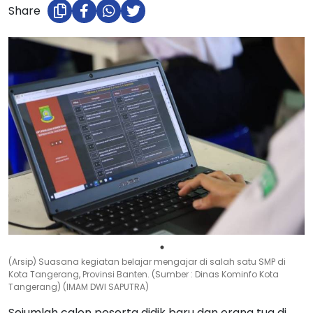
Share
(Arsip) Suasana kegiatan belajar mengajar di salah satu SMP di
Kota Tangerang, Provinsi Banten. (Sumber : Dinas Kominfo Kota
Tangerang) (IMAM DWI SAPUTRA)
Sejumlah calon peserta didik baru dan orang tua di