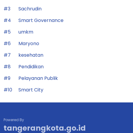
#3
Sachrudin
#4
Smart Governance
#5
umkm
#6
Maryono
#7
kesehatan
#8
Pendidikan
#9
Pelayanan Publik
#10
Smart City
Powered By
tangerangkota.go.id