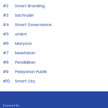
#2
Smart Branding
#3
Sachrudin
#4
Smart Governance
#5
umkm
#6
Maryono
#7
kesehatan
#8
Pendidikan
#9
Pelayanan Publik
#10
Smart City
Powered By