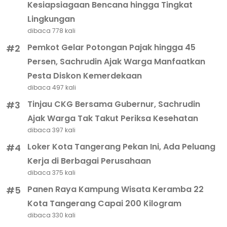
Kesiapsiagaan Bencana hingga Tingkat
Lingkungan
dibaca 778 kali
Pemkot Gelar Potongan Pajak hingga 45
#2
Persen, Sachrudin Ajak Warga Manfaatkan
Pesta Diskon Kemerdekaan
dibaca 497 kali
Tinjau CKG Bersama Gubernur, Sachrudin
#3
Ajak Warga Tak Takut Periksa Kesehatan
dibaca 397 kali
Loker Kota Tangerang Pekan Ini, Ada Peluang
#4
Kerja di Berbagai Perusahaan
dibaca 375 kali
Panen Raya Kampung Wisata Keramba 22
#5
Kota Tangerang Capai 200 Kilogram
dibaca 330 kali