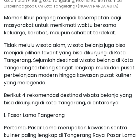
Kecamatan Pinang, Kota Tangerang, Provinsi Banten (Sumber :
Disperindagkop UKM Kota Tangerang) (NOVAN NANDA AJITA)
Momen libur panjang menjadi kesempatan bagi
masyarakat untuk menikmati waktu bersama
keluarga, kerabat, maupun sahabat terdekat.
Tidak melulu wisata alam, wisata belanja juga bisa
menjadi pilihan favorit yang bisa dikunjungi di Kota
Tangerang. Sejumlah destinasi wisata belanja di Kota
Tangerang terbilang sangat lengkap mulai dari pusat
perbelanjaan modern hingga kawasan pusat kuliner
yang melegenda.
Berikut 4 rekomendasi destinasi wisata belanja yang
bisa dikunjungi di kota Tangerang, di antaranya:
1. Pasar Lama Tangerang
Pertama, Pasar Lama merupakan kawasan sentra
kuliner paling lengkap di Tangerang Raya. Pasar Lama