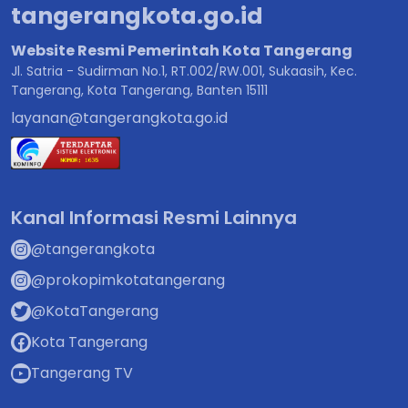
tangerangkota.go.id
Website Resmi Pemerintah Kota Tangerang
Jl. Satria - Sudirman No.1, RT.002/RW.001, Sukaasih, Kec.
Tangerang, Kota Tangerang, Banten 15111
layanan@tangerangkota.go.id
Kanal Informasi Resmi Lainnya
@tangerangkota
@prokopimkotatangerang
@KotaTangerang
Kota Tangerang
Tangerang TV