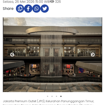
Selasa, 26 Mei 2026 15:00 WIB
326
Share
Jakarta Premium Outlet (JPO), Kelurahan Panunggangan Timur,