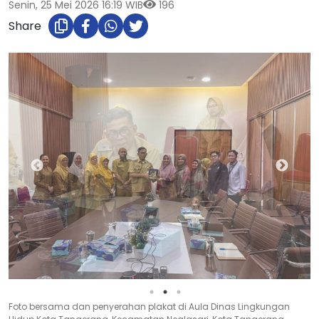
Senin, 25 Mei 2026 16:19 WIB
196
Share
Proses penandatanganan kerja sama Dinas Lingkungan Hidup Kota