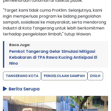
pemeliharaan tanaman di fasilitas publik.
"Target kami tidak cuma ProKlim. Selanjutnya, kami
ingin memperluas program ke bidang pengolahan
sampah, sosialisasi ke masyarakat, serta mendorong
industri di Kota Tangerang untuk lebih berkomitmen
terhadap pengelolaan limbah," tutup Wawan.
Baca Juga:
Pemkot Tangerang Gelar Simulasi Mitigasi
Kebakaran di TPA Rawa Kucing Antisipasi El
Nino
TANGERANG KOTA
PENGELOLAAN SAMPAH
DISLH
Berita Serupa