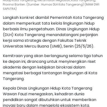
Tangerang dengan Universitas Mercu Buana di Aula Dinas
Lingkungan Hidup Kota Tangerang, Kecamatan Neglasari, Kota
Tangerang, Provinsi Banten. (Sumber : Humas DLH Kota Tangerang)
(IMAM DWI SAPUTRA)
Langkah konkret diambil Pemerintah Kota Tangerang
dalam memperkuat tata kelola lingkungan hidup
berbasis ilmu pengetahuan. Dinas Lingkungan Hidup
(DLH) Kota Tangerang menandatangani perjanjian
kerja sama strategis dengan Fakultas Teknik
Universitas Mercu Buana (UMB), Senin (25/5/26).
Kemitraan yang akan berlangsung selama tiga tahun
ke depan ini, dirancang untuk menyinergikan riset
akademis dengan kebijakan birokrasi dalam
mengatasi berbagai tantangan lingkungan di Kota
Tangerang.
Kepala Dinas Lingkungan Hidup Kota Tangerang
Wawan Fauzi menegaskan, kehadiran dunia
pendidikan sangat dibutuhkan untuk memberikan