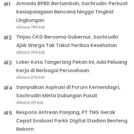
Armada BPBD Bertambah, Sachrudin: Perkuat
#1
Kesiapsiagaan Bencana hingga Tingkat
Lingkungan
dibaca 780 kali
Tinjau CKG Bersama Gubernur, Sachrudin
#2
Ajak Warga Tak Takut Periksa Kesehatan
dibaca 399 kali
Loker Kota Tangerang Pekan Ini, Ada Peluang
#3
Kerja di Berbagai Perusahaan
dibaca 379 kali
Sampaikan Aspirasi di Forum Kemendagri,
#4
Sachrudin Minta Dukungan Pusat
dibaca 321 kali
Respons Antrean Panjang, PT TNG Gerak
#5
Cepat Evaluasi Parkir Digital Stadion Benteng