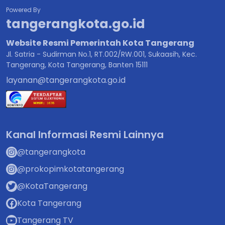
Powered By
tangerangkota.go.id
Website Resmi Pemerintah Kota Tangerang
Jl. Satria - Sudirman No.1, RT.002/RW.001, Sukaasih, Kec.
Tangerang, Kota Tangerang, Banten 15111
layanan@tangerangkota.go.id
Kanal Informasi Resmi Lainnya
@tangerangkota
@prokopimkotatangerang
@KotaTangerang
Kota Tangerang