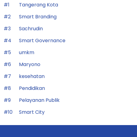
#1
Tangerang Kota
#2
Smart Branding
#3
Sachrudin
#4
Smart Governance
#5
umkm
#6
Maryono
#7
kesehatan
#8
Pendidikan
#9
Pelayanan Publik
#10
Smart City