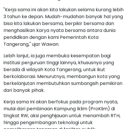
inovasi baru dalam mengelola ekosistem kota.
"Kerja sama ini akan kita lakukan selama kurang lebih
3 tahun ke depan. Mudah-mudahan banyak hal yang
bisa kita lakukan bersama, berpikir bersama dan
menghasilkan karya nyata bersama antara dunia
pendidikan dengan kami Pemerintah Kota
Tangerang," ujar Wawan.
Lebih lanjut, ia juga membuka kesempatan bagi
institusi perguruan tinggi lainnya, khususnya yang
berada di wilayah Kota Tangerang, untuk ikut
berkolaborasi. Menurutnya, membangun kota yang
berkelanjutan membutuhkan sumbangsih pemikiran
dari banyak pihak.
Kerja sama ini akan berfokus pada program nyata,
mulai dari pembinaan Kampung Iklim (ProKlim) di
tingkat RW, aksi penghijauan untuk menambah RTH,
hingga pengembangan teknologi untuk