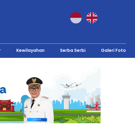
r
Kewilayahan
Serba Serbi
Galeri Foto