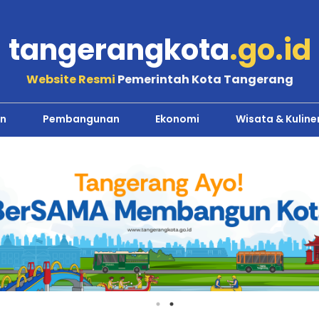
tangerangkota
.go.id
Website Resmi
Pemerintah Kota Tangerang
n
Pembangunan
Ekonomi
Wisata & Kuline