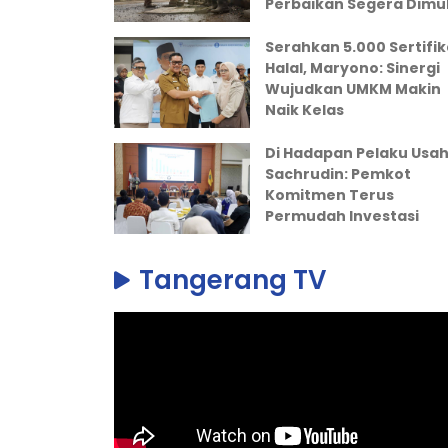
Perbaikan Segera Dimul
Serahkan 5.000 Sertifik
Halal, Maryono: Sinergi
Wujudkan UMKM Makin
Naik Kelas
Di Hadapan Pelaku Usah
Sachrudin: Pemkot
Komitmen Terus
Permudah Investasi
Tangerang TV