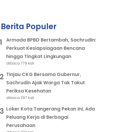
Berita Populer
Armada BPBD Bertambah, Sachrudin:
1
Perkuat Kesiapsiagaan Bencana
hingga Tingkat Lingkungan
dibaca 779 kali
Tinjau CKG Bersama Gubernur,
2
Sachrudin Ajak Warga Tak Takut
Periksa Kesehatan
dibaca 397 kali
Loker Kota Tangerang Pekan Ini, Ada
3
Peluang Kerja di Berbagai
Perusahaan