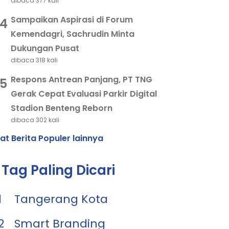
dibaca 377 kali
Sampaikan Aspirasi di Forum
4
Kemendagri, Sachrudin Minta
Dukungan Pusat
dibaca 318 kali
Respons Antrean Panjang, PT TNG
5
Gerak Cepat Evaluasi Parkir Digital
Stadion Benteng Reborn
dibaca 302 kali
hat Berita Populer lainnya
Tag Paling Dicari
1
Tangerang Kota
2
Smart Branding