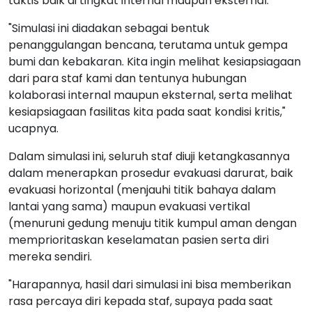
taktis baik di tingkat internal maupun eksternal.
"Simulasi ini diadakan sebagai bentuk
penanggulangan bencana, terutama untuk gempa
bumi dan kebakaran. Kita ingin melihat kesiapsiagaan
dari para staf kami dan tentunya hubungan
kolaborasi internal maupun eksternal, serta melihat
kesiapsiagaan fasilitas kita pada saat kondisi kritis,"
ucapnya.
Dalam simulasi ini, seluruh staf diuji ketangkasannya
dalam menerapkan prosedur evakuasi darurat, baik
evakuasi horizontal (menjauhi titik bahaya dalam
lantai yang sama) maupun evakuasi vertikal
(menuruni gedung menuju titik kumpul aman dengan
memprioritaskan keselamatan pasien serta diri
mereka sendiri.
"Harapannya, hasil dari simulasi ini bisa memberikan
rasa percaya diri kepada staf, supaya pada saat