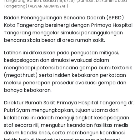
Tangerang, Banten, Selasa (19/5/26). (Sumber : Diskominfo Kota
Tangerang) (ALWAN ARDIANSYAH)
Badan Penanggulangan Bencana Daerah (BPBD)
Kota Tangerang bersinergi dengan Primaya Hospital
Tangerang menggelar simulasi penanggulangan
bencana skala besar di area rumah sakit.
Latihan ini difokuskan pada penguatan mitigasi,
kesiapsiagaan dan simulasi evakuasi dalam
menghadapi potensi bencana gempa bumi tektonik
(megathrust) serta insiden kebakaran perkotaan
melalui penerapan prosedur evakuasi gempa dan
bahaya kebakaran.
Direktur Rumah Sakit Primaya Hospital Tangerang dr.
Putri Syam mengungkapkan, tujuan utama dari
kolaborasi ini adalah menguji tingkat kesiapsiagaan
staf secara riil, mengukur keandalan fasilitas medis
dalam kondisi kritis, serta membangun koordinasi