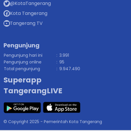
@KotaTangerang
Kota Tangerang
Tangerang TV
Pengunjung
Pengunjung hari ini
:
3.991
Pengunjung online
:
95
Total pengunjung
:
9.947.490
Superapp
TangerangLIVE
© Copyright 2025 - Pemerintah Kota Tangerang