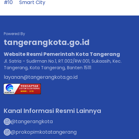
#10
Smart City
Powered By
tangerangkota.go.id
Website Resmi Pemerintah Kota Tangerang
Jl. Satria - Sudirman No.1, RT.002/RW.001, Sukaasih, Kec.
Tangerang, Kota Tangerang, Banten 15111
layanan@tangerangkota.go.id
Kanal Informasi Resmi Lainnya
@tangerangkota
@prokopimkotatangerang