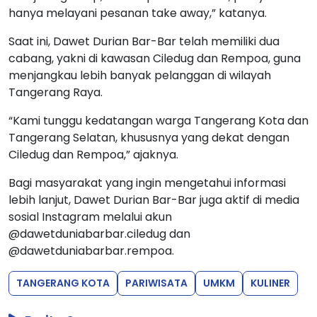
menjelang tutup, sekitar pukul 21.30 WIB, pelayanan
hanya melayani pesanan take away,” katanya.
Saat ini, Dawet Durian Bar-Bar telah memiliki dua
cabang, yakni di kawasan Ciledug dan Rempoa, guna
menjangkau lebih banyak pelanggan di wilayah
Tangerang Raya.
“Kami tunggu kedatangan warga Tangerang Kota dan
Tangerang Selatan, khususnya yang dekat dengan
Ciledug dan Rempoa,” ajaknya.
Bagi masyarakat yang ingin mengetahui informasi
lebih lanjut, Dawet Durian Bar-Bar juga aktif di media
sosial Instagram melalui akun
@dawetduniabarbar.ciledug dan
@dawetduniabarbar.rempoa.
TANGERANG KOTA
PARIWISATA
UMKM
KULINER