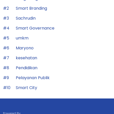
#1
Tangerang Kota
#2
Smart Branding
#3
Sachrudin
#4
Smart Governance
#5
umkm
#6
Maryono
#7
kesehatan
#8
Pendidikan
#9
Pelayanan Publik
#10
Smart City