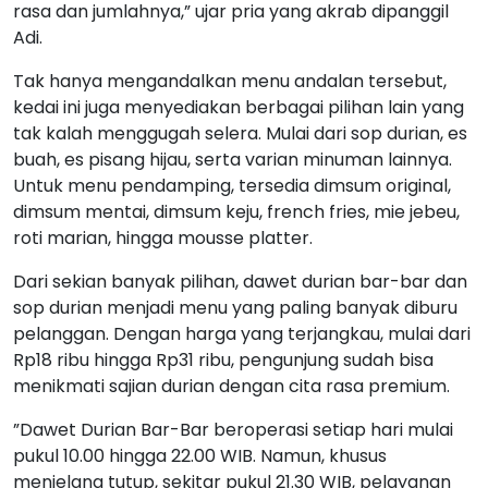
dengan porsi bar-bar, jadi pelanggan puas dengan
rasa dan jumlahnya,” ujar pria yang akrab dipanggil
Adi.
Tak hanya mengandalkan menu andalan tersebut,
kedai ini juga menyediakan berbagai pilihan lain yang
tak kalah menggugah selera. Mulai dari sop durian, es
buah, es pisang hijau, serta varian minuman lainnya.
Untuk menu pendamping, tersedia dimsum original,
dimsum mentai, dimsum keju, french fries, mie jebeu,
roti marian, hingga mousse platter.
Dari sekian banyak pilihan, dawet durian bar-bar dan
sop durian menjadi menu yang paling banyak diburu
pelanggan. Dengan harga yang terjangkau, mulai dari
Rp18 ribu hingga Rp31 ribu, pengunjung sudah bisa
menikmati sajian durian dengan cita rasa premium.
”Dawet Durian Bar-Bar beroperasi setiap hari mulai
pukul 10.00 hingga 22.00 WIB. Namun, khusus