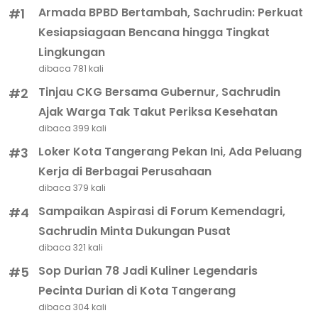
Berita Populer
Armada BPBD Bertambah, Sachrudin: Perkuat
#1
Kesiapsiagaan Bencana hingga Tingkat
Lingkungan
dibaca 781 kali
Tinjau CKG Bersama Gubernur, Sachrudin
#2
Ajak Warga Tak Takut Periksa Kesehatan
dibaca 399 kali
Loker Kota Tangerang Pekan Ini, Ada Peluang
#3
Kerja di Berbagai Perusahaan
dibaca 379 kali
Sampaikan Aspirasi di Forum Kemendagri,
#4
Sachrudin Minta Dukungan Pusat
dibaca 321 kali
Sop Durian 78 Jadi Kuliner Legendaris
#5
Pecinta Durian di Kota Tangerang