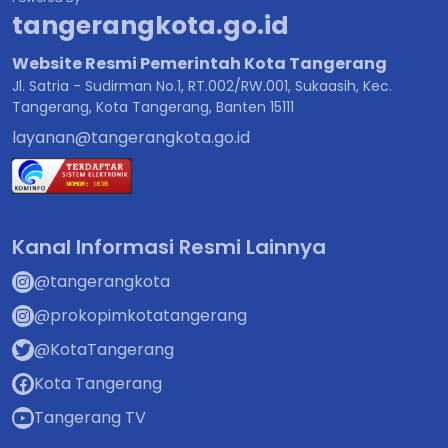
Powered By
tangerangkota.go.id
Website Resmi Pemerintah Kota Tangerang
Jl. Satria - Sudirman No.1, RT.002/RW.001, Sukaasih, Kec.
Tangerang, Kota Tangerang, Banten 15111
layanan@tangerangkota.go.id
Kanal Informasi Resmi Lainnya
@tangerangkota
@prokopimkotatangerang
@KotaTangerang
Kota Tangerang
Tangerang TV