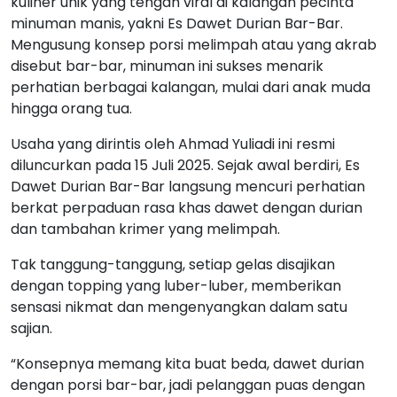
kuliner unik yang tengah viral di kalangan pecinta
minuman manis, yakni Es Dawet Durian Bar-Bar.
Mengusung konsep porsi melimpah atau yang akrab
disebut bar-bar, minuman ini sukses menarik
perhatian berbagai kalangan, mulai dari anak muda
hingga orang tua.
Usaha yang dirintis oleh Ahmad Yuliadi ini resmi
diluncurkan pada 15 Juli 2025. Sejak awal berdiri, Es
Dawet Durian Bar-Bar langsung mencuri perhatian
berkat perpaduan rasa khas dawet dengan durian
dan tambahan krimer yang melimpah.
Tak tanggung-tanggung, setiap gelas disajikan
dengan topping yang luber-luber, memberikan
sensasi nikmat dan mengenyangkan dalam satu
sajian.
“Konsepnya memang kita buat beda, dawet durian