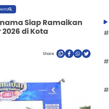
Berita
ernama Siap Ramaikan
 2026 di Kota
#
Share
#
#