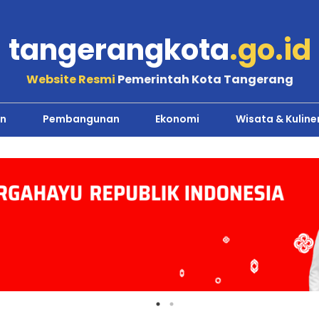
tangerangkota
.go.id
Website Resmi
Pemerintah Kota Tangerang
n
Pembangunan
Ekonomi
Wisata & Kuline