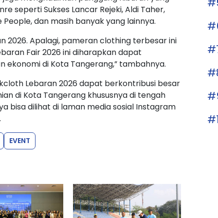
#
e seperti Sukses Lancar Rejeki, Aldi Taher,
 People, dan masih banyak yang lainnya.
#
 2026. Apalagi, pameran clothing terbesar ini
#
 Lebaran Fair 2026 ini diharapkan dapat
 ekonomi di Kota Tangerang,” tambahnya.
#
kcloth Lebaran 2026 dapat berkontribusi besar
#
an di Kota Tangerang khususnya di tengah
 bisa dilihat di laman media sosial Instagram
#
.
EVENT