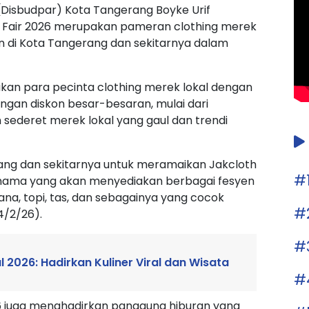
(Disbudpar) Kota Tangerang Boyke Urif
 Fair 2026 merupakan pameran clothing merek
n di Kota Tangerang dan sekitarnya dalam
kan para pecinta clothing merek lokal dengan
gan diskon besar-besaran, mulai dari
n sederet merek lokal yang gaul dan trendi
ng dan sekitarnya untuk meramaikan Jakcloth
#
ernama yang akan menyediakan berbagai fesyen
lana, topi, tas, dan sebagainya yang cocok
#
4/2/26).
#
2026: Hadirkan Kuliner Viral dan Wisata
#
26 juga menghadirkan panggung hiburan yang