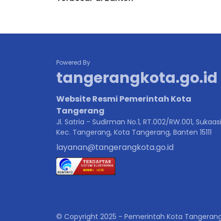
Powered By
tangerangkota.go.id
Website Resmi Pemerintah Kota
Tangerang
Jl. Satria - Sudirman No.1, RT.002/RW.001, Sukaasi
Kec. Tangerang, Kota Tangerang, Banten 15111
layanan@tangerangkota.go.id
© Copyright 2025 - Pemerintah Kota Tangeran