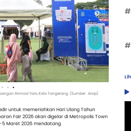
#
#
Li
apangan Ahmad Yani, Kota Tangerang. (Sumber : Arsip)
adir untuk memeriahkan Hari Ulang Tahun
aran Fair 2026 akan digelar di Metropolis Town
ri-5 Maret 2026 mendatang.