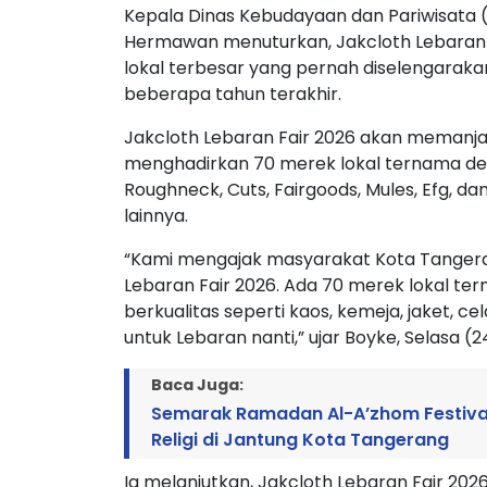
Kepala Dinas Kebudayaan dan Pariwisata 
Hermawan menuturkan, Jakcloth Lebaran
lokal terbesar yang pernah diselengaraka
beberapa tahun terakhir.
Jakcloth Lebaran Fair 2026 akan memanja
menghadirkan 70 merek lokal ternama den
Roughneck, Cuts, Fairgoods, Mules, Efg, da
lainnya.
“Kami mengajak masyarakat Kota Tangera
Lebaran Fair 2026. Ada 70 merek lokal t
berkualitas seperti kaos, kemeja, jaket, ce
untuk Lebaran nanti,” ujar Boyke, Selasa (2
Baca Juga:
Semarak Ramadan Al-A’zhom Festival 
Religi di Jantung Kota Tangerang
Ia melanjutkan, Jakcloth Lebaran Fair 20