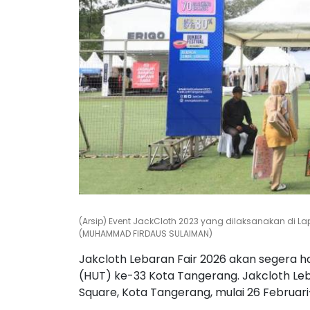
(Arsip) Event JackCloth 2023 yang dilaksanakan di L
(MUHAMMAD FIRDAUS SULAIMAN)
Jakcloth Lebaran Fair 2026 akan segera h
(HUT) ke-33 Kota Tangerang. Jakcloth Leb
Square, Kota Tangerang, mulai 26 Februa