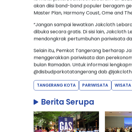
akan diisi band-band populer beragam genr
Master Plan, Harmony Coust, Ome and The
“Jangan sampai lewatkan Jakcloth Lebaran
dibuka secara gratis. Di sisi lain, Jakcloth
mendongkrak pertumbuhan pariwisata dan
Selain itu, Pemkot Tangerang berharap Ja
menggerakkan pariwisata dan perekonomi
bulan Ramadan. Untuk informasi lengkapnya
@disbudparkotatangerang dab @jakcloth
TANGERANG KOTA
PARIWISATA
WISATA
Berita Serupa