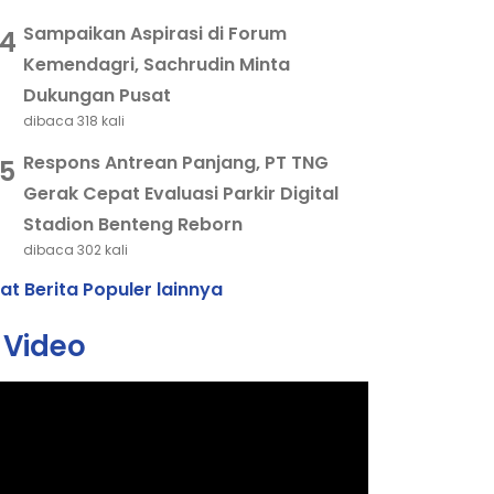
Sampaikan Aspirasi di Forum
4
Kemendagri, Sachrudin Minta
Dukungan Pusat
dibaca 318 kali
Respons Antrean Panjang, PT TNG
5
Gerak Cepat Evaluasi Parkir Digital
Stadion Benteng Reborn
dibaca 302 kali
hat Berita Populer lainnya
Video