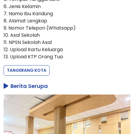
6. Jenis Kelamin
7. Nama Ibu Kandung
8. Alamat Lengkap
9. Nomor Telepon (Whatsapp)
10. Asal Sekolah
11. NPSN Sekolah Asal
12. Upload Kartu Keluarga
13. Upload KTP Orang Tua
TANGERANG KOTA
Berita Serupa