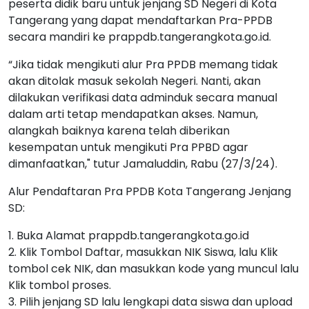
peserta didik baru untuk jenjang SD Negeri di Kota
Tangerang yang dapat mendaftarkan Pra-PPDB
secara mandiri ke prappdb.tangerangkota.go.id.
“Jika tidak mengikuti alur Pra PPDB memang tidak
akan ditolak masuk sekolah Negeri. Nanti, akan
dilakukan verifikasi data adminduk secara manual
dalam arti tetap mendapatkan akses. Namun,
alangkah baiknya karena telah diberikan
kesempatan untuk mengikuti Pra PPBD agar
dimanfaatkan," tutur Jamaluddin, Rabu (27/3/24).
Alur Pendaftaran Pra PPDB Kota Tangerang Jenjang
SD:
1. Buka Alamat prappdb.tangerangkota.go.id
2. Klik Tombol Daftar, masukkan NIK Siswa, lalu Klik
tombol cek NIK, dan masukkan kode yang muncul lalu
Klik tombol proses.
3. Pilih jenjang SD lalu lengkapi data siswa dan upload