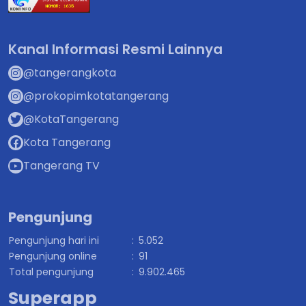
Kanal Informasi Resmi Lainnya
@tangerangkota
@prokopimkotatangerang
@KotaTangerang
Kota Tangerang
Tangerang TV
Pengunjung
Pengunjung hari ini
:
5.052
Pengunjung online
:
91
Total pengunjung
:
9.902.465
Superapp