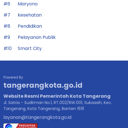
#6
Maryono
#7
kesehatan
#8
Pendidikan
#9
Pelayanan Publik
#10
Smart City
Powered By
tangerangkota.go.id
Website Resmi Pemerintah Kota Tangerang
Jl. Satria - Sudirman No.1, RT.002/RW.001, Sukaasih, Kec.
Tangerang, Kota Tangerang, Banten 15111
layanan@tangerangkota.go.id