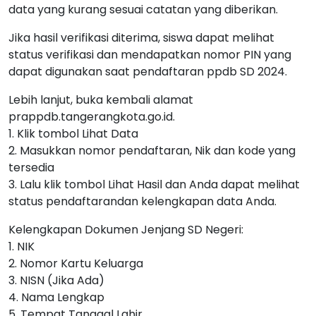
data yang kurang sesuai catatan yang diberikan.
Jika hasil verifikasi diterima, siswa dapat melihat
status verifikasi dan mendapatkan nomor PIN yang
dapat digunakan saat pendaftaran ppdb SD 2024.
Lebih lanjut, buka kembali alamat
prappdb.tangerangkota.go.id.
1. Klik tombol Lihat Data
2. Masukkan nomor pendaftaran, Nik dan kode yang
tersedia
3. Lalu klik tombol Lihat Hasil dan Anda dapat melihat
status pendaftarandan kelengkapan data Anda.
Kelengkapan Dokumen Jenjang SD Negeri:
1. NIK
2. Nomor Kartu Keluarga
3. NISN (Jika Ada)
4. Nama Lengkap
5. Tempat Tanggal Lahir