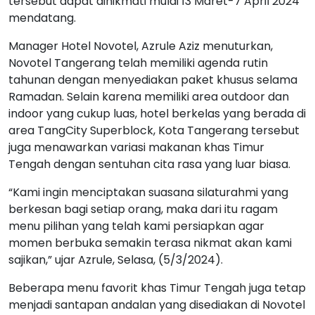
tersebut dapat dinikmati mulai 13 Maret-7 April 2024
mendatang.
Manager Hotel Novotel, Azrule Aziz menuturkan,
Novotel Tangerang telah memiliki agenda rutin
tahunan dengan menyediakan paket khusus selama
Ramadan. Selain karena memiliki area outdoor dan
indoor yang cukup luas, hotel berkelas yang berada di
area TangCity Superblock, Kota Tangerang tersebut
juga menawarkan variasi makanan khas Timur
Tengah dengan sentuhan cita rasa yang luar biasa.
“Kami ingin menciptakan suasana silaturahmi yang
berkesan bagi setiap orang, maka dari itu ragam
menu pilihan yang telah kami persiapkan agar
momen berbuka semakin terasa nikmat akan kami
sajikan,” ujar Azrule, Selasa, (5/3/2024).
Beberapa menu favorit khas Timur Tengah juga tetap
menjadi santapan andalan yang disediakan di Novotel