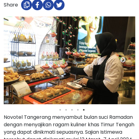
Share
Novotel Tangerang menyambut bulan suci Ramadan
dengan menyajikan ragam kuliner khas Timur Tengah
yang dapat dinikmati sepuasnya. Sajian Istimewa