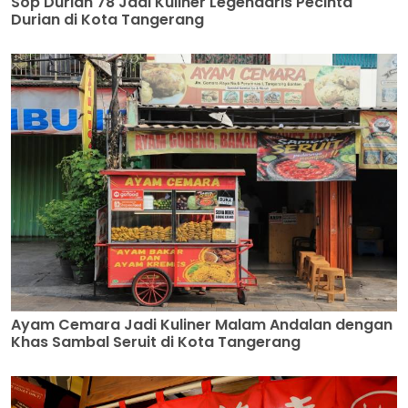
Sop Durian 78 Jadi Kuliner Legendaris Pecinta
Durian di Kota Tangerang
Ayam Cemara Jadi Kuliner Malam Andalan dengan
Khas Sambal Seruit di Kota Tangerang