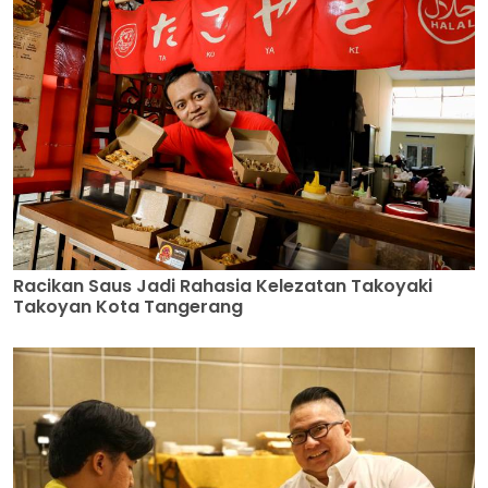
Racikan Saus Jadi Rahasia Kelezatan Takoyaki
Takoyan Kota Tangerang