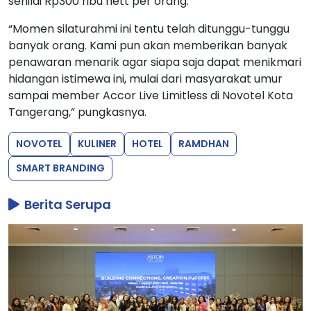
senilai Rp300 ribu nett per orang.
“Momen silaturahmi ini tentu telah ditunggu-tunggu
banyak orang. Kami pun akan memberikan banyak
penawaran menarik agar siapa saja dapat menikmari
hidangan istimewa ini, mulai dari masyarakat umur
sampai member Accor Live Limitless di Novotel Kota
Tangerang,” pungkasnya.
NOVOTEL
KULINER
HOTEL
RAMDHAN
SMART BRANDING
Berita Serupa