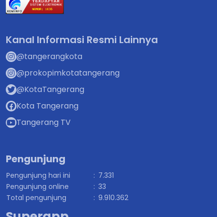
Kanal Informasi Resmi Lainnya
@tangerangkota
@prokopimkotatangerang
@KotaTangerang
Kota Tangerang
Tangerang TV
Pengunjung
Pengunjung hari ini
:
7.331
Pengunjung online
:
33
Total pengunjung
:
9.910.362
Superapp