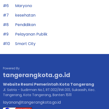
#6
Maryono
#7
kesehatan
#8
Pendidikan
#9
Pelayanan Publik
#10
Smart City
Powered By
tangerangkota.go.id
Website Resmi Pemerintah Kota Tangerang
Jl. Satria - Sudirman No.1, RT.002/RW.001, Sukaasih, Kec.
Tangerang, Kota Tangerang, Banten 15111
layanan@tangerangkota.go.id