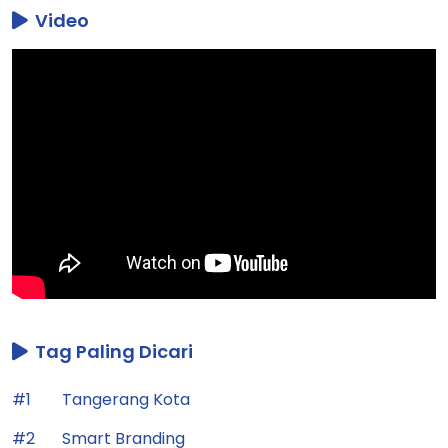
Video
Tag Paling Dicari
#1
Tangerang Kota
#2
Smart Branding