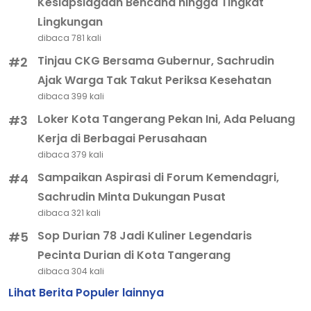
Kesiapsiagaan Bencana hingga Tingkat
Lingkungan
dibaca 781 kali
Tinjau CKG Bersama Gubernur, Sachrudin
#2
Ajak Warga Tak Takut Periksa Kesehatan
dibaca 399 kali
Loker Kota Tangerang Pekan Ini, Ada Peluang
#3
Kerja di Berbagai Perusahaan
dibaca 379 kali
Sampaikan Aspirasi di Forum Kemendagri,
#4
Sachrudin Minta Dukungan Pusat
dibaca 321 kali
Sop Durian 78 Jadi Kuliner Legendaris
#5
Pecinta Durian di Kota Tangerang
dibaca 304 kali
Lihat Berita Populer lainnya