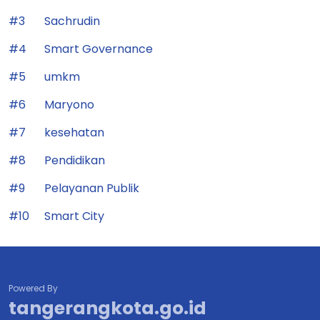
#3
Sachrudin
#4
Smart Governance
#5
umkm
#6
Maryono
#7
kesehatan
#8
Pendidikan
#9
Pelayanan Publik
#10
Smart City
Powered By
tangerangkota.go.id