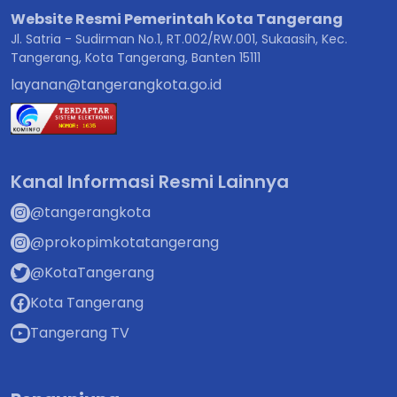
Website Resmi Pemerintah Kota Tangerang
Jl. Satria - Sudirman No.1, RT.002/RW.001, Sukaasih, Kec.
Tangerang, Kota Tangerang, Banten 15111
layanan@tangerangkota.go.id
Kanal Informasi Resmi Lainnya
@tangerangkota
@prokopimkotatangerang
@KotaTangerang
Kota Tangerang
Tangerang TV