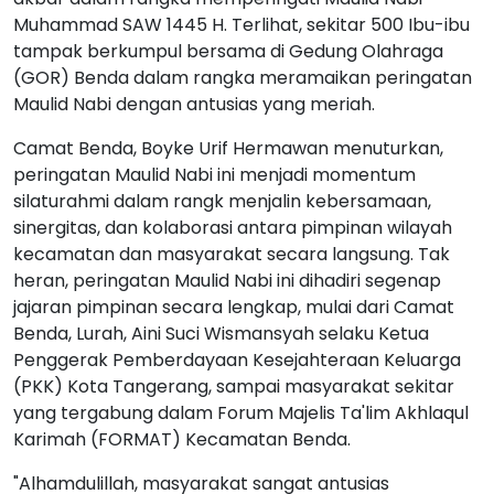
Muhammad SAW 1445 H. Terlihat, sekitar 500 Ibu-ibu
tampak berkumpul bersama di Gedung Olahraga
(GOR) Benda dalam rangka meramaikan peringatan
Maulid Nabi dengan antusias yang meriah.
Camat Benda, Boyke Urif Hermawan menuturkan,
peringatan Maulid Nabi ini menjadi momentum
silaturahmi dalam rangk menjalin kebersamaan,
sinergitas, dan kolaborasi antara pimpinan wilayah
kecamatan dan masyarakat secara langsung. Tak
heran, peringatan Maulid Nabi ini dihadiri segenap
jajaran pimpinan secara lengkap, mulai dari Camat
Benda, Lurah, Aini Suci Wismansyah selaku Ketua
Penggerak Pemberdayaan Kesejahteraan Keluarga
(PKK) Kota Tangerang, sampai masyarakat sekitar
yang tergabung dalam Forum Majelis Ta'lim Akhlaqul
Karimah (FORMAT) Kecamatan Benda.
"Alhamdulillah, masyarakat sangat antusias