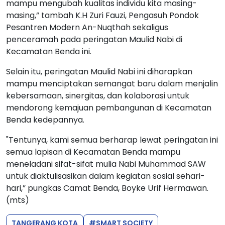
mampu mengubah kualitas individu kita masing-
masing,” tambah K.H Zuri Fauzi, Pengasuh Pondok
Pesantren Modern An-Nuqthah sekaligus
penceramah pada peringatan Maulid Nabi di
Kecamatan Benda ini.
Selain itu, peringatan Maulid Nabi ini diharapkan
mampu menciptakan semangat baru dalam menjalin
kebersamaan, sinergitas, dan kolaborasi untuk
mendorong kemajuan pembangunan di Kecamatan
Benda kedepannya.
"Tentunya, kami semua berharap lewat peringatan ini
semua lapisan di Kecamatan Benda mampu
meneladani sifat-sifat mulia Nabi Muhammad SAW
untuk diaktulisasikan dalam kegiatan sosial sehari-
hari,” pungkas Camat Benda, Boyke Urif Hermawan.
(mts)
TANGERANG KOTA
#SMART SOCIETY