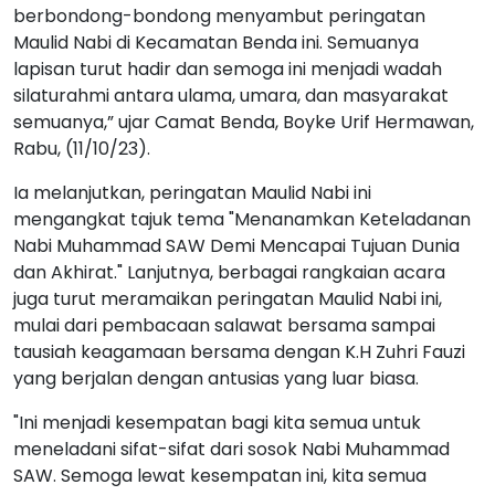
berbondong-bondong menyambut peringatan
Maulid Nabi di Kecamatan Benda ini. Semuanya
lapisan turut hadir dan semoga ini menjadi wadah
silaturahmi antara ulama, umara, dan masyarakat
semuanya,” ujar Camat Benda, Boyke Urif Hermawan,
Rabu, (11/10/23).
Ia melanjutkan, peringatan Maulid Nabi ini
mengangkat tajuk tema "Menanamkan Keteladanan
Nabi Muhammad SAW Demi Mencapai Tujuan Dunia
dan Akhirat." Lanjutnya, berbagai rangkaian acara
juga turut meramaikan peringatan Maulid Nabi ini,
mulai dari pembacaan salawat bersama sampai
tausiah keagamaan bersama dengan K.H Zuhri Fauzi
yang berjalan dengan antusias yang luar biasa.
"Ini menjadi kesempatan bagi kita semua untuk
meneladani sifat-sifat dari sosok Nabi Muhammad
SAW. Semoga lewat kesempatan ini, kita semua