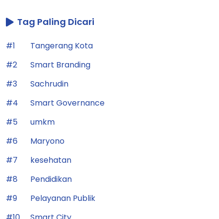
Tag Paling Dicari
#1
Tangerang Kota
#2
Smart Branding
#3
Sachrudin
#4
Smart Governance
#5
umkm
#6
Maryono
#7
kesehatan
#8
Pendidikan
#9
Pelayanan Publik
#10
Smart City