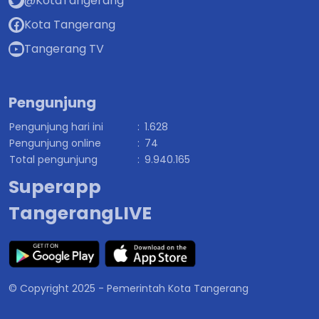
@KotaTangerang
Kota Tangerang
Tangerang TV
Pengunjung
Pengunjung hari ini
:
1.628
Pengunjung online
:
74
Total pengunjung
:
9.940.165
Superapp
TangerangLIVE
© Copyright 2025 - Pemerintah Kota Tangerang