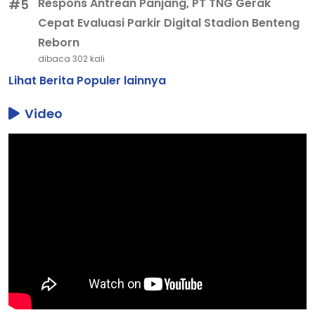
Respons Antrean Panjang, PT TNG Gerak
#5
Cepat Evaluasi Parkir Digital Stadion Benteng
Reborn
dibaca 302 kali
Lihat Berita Populer lainnya
Video