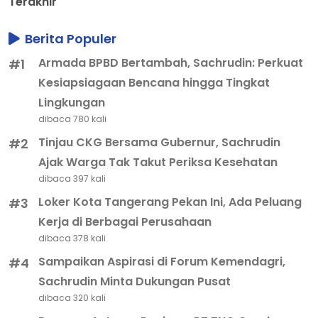
Terakhir
Berita Populer
Armada BPBD Bertambah, Sachrudin: Perkuat
#1
Kesiapsiagaan Bencana hingga Tingkat
Lingkungan
dibaca 780 kali
Tinjau CKG Bersama Gubernur, Sachrudin
#2
Ajak Warga Tak Takut Periksa Kesehatan
dibaca 397 kali
Loker Kota Tangerang Pekan Ini, Ada Peluang
#3
Kerja di Berbagai Perusahaan
dibaca 378 kali
Sampaikan Aspirasi di Forum Kemendagri,
#4
Sachrudin Minta Dukungan Pusat
dibaca 320 kali