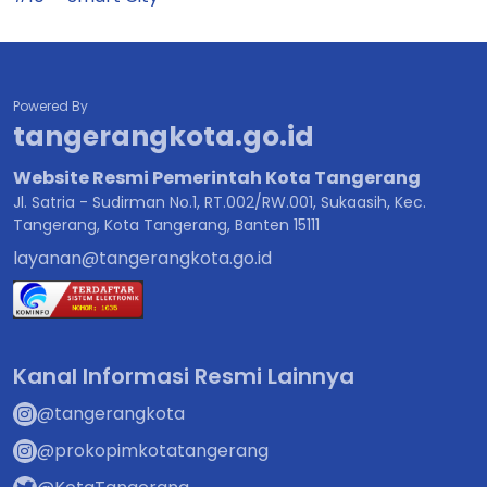
Powered By
tangerangkota.go.id
Website Resmi Pemerintah Kota Tangerang
Jl. Satria - Sudirman No.1, RT.002/RW.001, Sukaasih, Kec.
Tangerang, Kota Tangerang, Banten 15111
layanan@tangerangkota.go.id
Kanal Informasi Resmi Lainnya
@tangerangkota
@prokopimkotatangerang