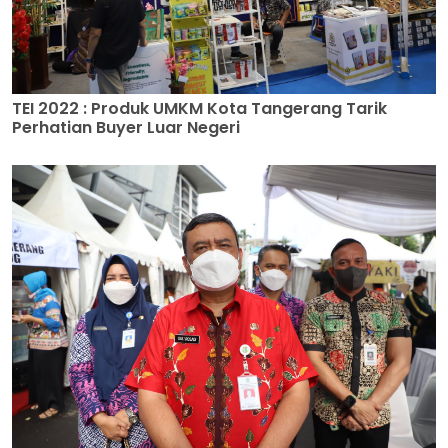
TEI 2022 : Produk UMKM Kota Tangerang Tarik
Perhatian Buyer Luar Negeri