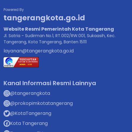
Powered By
tangerangkota.go.id
Website Resmi Pemerintah Kota Tangerang
Jl. Satria - Sudirman No.1, RT.002/RW.001, Sukaasih, Kec.
Tangerang, Kota Tangerang, Banten 15111
layanan@tangerangkota.go.id
Kanal Informasi Resmi Lainnya
@tangerangkota
@prokopimkotatangerang
@KotaTangerang
Kota Tangerang