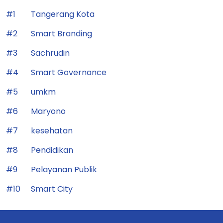
#1
Tangerang Kota
#2
Smart Branding
#3
Sachrudin
#4
Smart Governance
#5
umkm
#6
Maryono
#7
kesehatan
#8
Pendidikan
#9
Pelayanan Publik
#10
Smart City