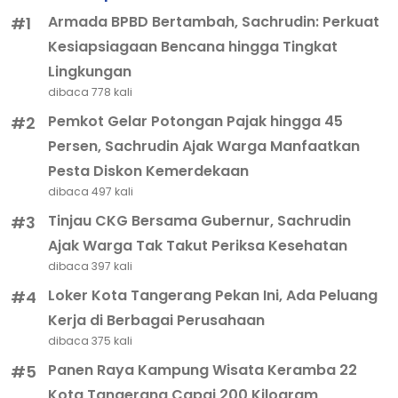
Armada BPBD Bertambah, Sachrudin: Perkuat
#1
Kesiapsiagaan Bencana hingga Tingkat
Lingkungan
dibaca 778 kali
Pemkot Gelar Potongan Pajak hingga 45
#2
Persen, Sachrudin Ajak Warga Manfaatkan
Pesta Diskon Kemerdekaan
dibaca 497 kali
Tinjau CKG Bersama Gubernur, Sachrudin
#3
Ajak Warga Tak Takut Periksa Kesehatan
dibaca 397 kali
Loker Kota Tangerang Pekan Ini, Ada Peluang
#4
Kerja di Berbagai Perusahaan
dibaca 375 kali
Panen Raya Kampung Wisata Keramba 22
#5
Kota Tangerang Capai 200 Kilogram