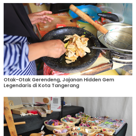
Otak-Otak Gerendeng, Jajanan Hidden Gem
Legendaris di Kota Tangerang