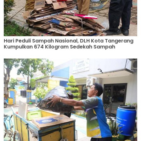
Hari Peduli Sampah Nasional, DLH Kota Tangerang
Kumpulkan 674 Kilogram Sedekah Sampah