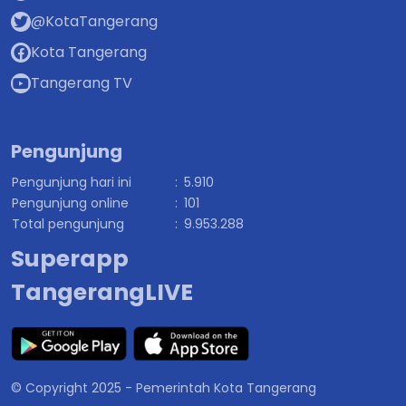
@KotaTangerang
Kota Tangerang
Tangerang TV
Pengunjung
Pengunjung hari ini
:
5.910
Pengunjung online
:
101
Total pengunjung
:
9.953.288
Superapp
TangerangLIVE
© Copyright 2025 - Pemerintah Kota Tangerang