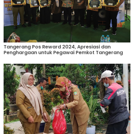
Tangerang Pos Reward 2024, Apresiasi dan
Penghargaan untuk Pegawai Pemkot Tangerang