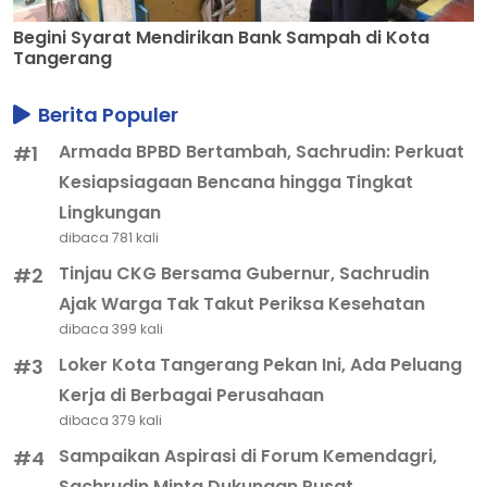
Begini Syarat Mendirikan Bank Sampah di Kota
Tangerang
Berita Populer
Armada BPBD Bertambah, Sachrudin: Perkuat
#1
Kesiapsiagaan Bencana hingga Tingkat
Lingkungan
dibaca 781 kali
Tinjau CKG Bersama Gubernur, Sachrudin
#2
Ajak Warga Tak Takut Periksa Kesehatan
dibaca 399 kali
Loker Kota Tangerang Pekan Ini, Ada Peluang
#3
Kerja di Berbagai Perusahaan
dibaca 379 kali
Sampaikan Aspirasi di Forum Kemendagri,
#4
Sachrudin Minta Dukungan Pusat