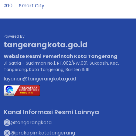
#10
Smart City
Powered By
tangerangkota.go.id
Website Resmi Pemerintah Kota Tangerang
Jl. Satria - Sudirman No.1, RT.002/RW.001, Sukaasih, Kec.
Tangerang, Kota Tangerang, Banten 15111
layanan@tangerangkota.go.id
Kanal Informasi Resmi Lainnya
@tangerangkota
@prokopimkotatangerang