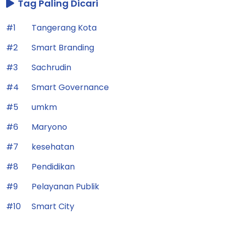
Tag Paling Dicari
#1
Tangerang Kota
#2
Smart Branding
#3
Sachrudin
#4
Smart Governance
#5
umkm
#6
Maryono
#7
kesehatan
#8
Pendidikan
#9
Pelayanan Publik
#10
Smart City