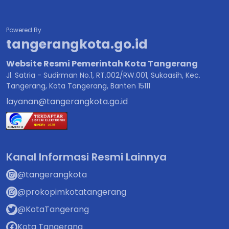
Powered By
tangerangkota.go.id
Website Resmi Pemerintah Kota Tangerang
Jl. Satria - Sudirman No.1, RT.002/RW.001, Sukaasih, Kec.
Tangerang, Kota Tangerang, Banten 15111
layanan@tangerangkota.go.id
Kanal Informasi Resmi Lainnya
@tangerangkota
@prokopimkotatangerang
@KotaTangerang
Kota Tangerang