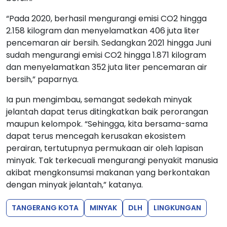
“Pada 2020, berhasil mengurangi emisi CO2 hingga
2.158 kilogram dan menyelamatkan 406 juta liter
pencemaran air bersih. Sedangkan 2021 hingga Juni
sudah mengurangi emisi CO2 hingga 1.871 kilogram
dan menyelamatkan 352 juta liter pencemaran air
bersih,” paparnya.
Ia pun mengimbau, semangat sedekah minyak
jelantah dapat terus ditingkatkan baik perorangan
maupun kelompok. “Sehingga, kita bersama-sama
dapat terus mencegah kerusakan ekosistem
perairan, tertutupnya permukaan air oleh lapisan
minyak. Tak terkecuali mengurangi penyakit manusia
akibat mengkonsumsi makanan yang berkontakan
dengan minyak jelantah,” katanya.
TANGERANG KOTA
MINYAK
DLH
LINGKUNGAN