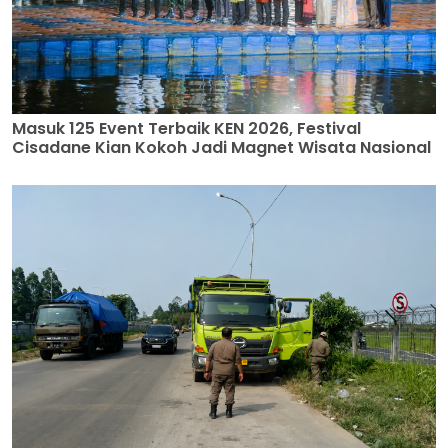
Masuk 125 Event Terbaik KEN 2026, Festival
Cisadane Kian Kokoh Jadi Magnet Wisata Nasional