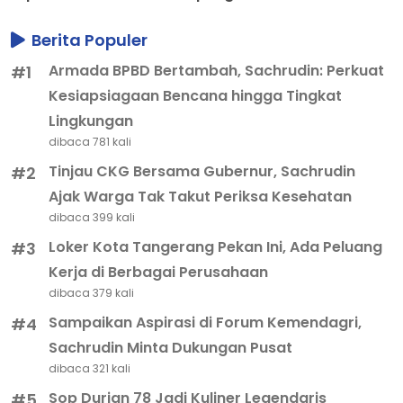
Berita Populer
Armada BPBD Bertambah, Sachrudin: Perkuat
#1
Kesiapsiagaan Bencana hingga Tingkat
Lingkungan
dibaca 781 kali
Tinjau CKG Bersama Gubernur, Sachrudin
#2
Ajak Warga Tak Takut Periksa Kesehatan
dibaca 399 kali
Loker Kota Tangerang Pekan Ini, Ada Peluang
#3
Kerja di Berbagai Perusahaan
dibaca 379 kali
Sampaikan Aspirasi di Forum Kemendagri,
#4
Sachrudin Minta Dukungan Pusat
dibaca 321 kali
Sop Durian 78 Jadi Kuliner Legendaris
#5