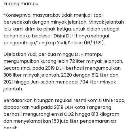
kurang mampu.
“Konsepnya, masyarakat tidak menjual, tapi
bersedekah dengan minyak jelantah. Minyak jelantah
lalu kami kirim ke pihak ketiga, untuk diolah sebagai
bahan baku biodiesel. Disini DLH hanya sebagai
pengepul saja,” ungkap Yudi, Selasa (16/11/21).
Dijelaskan Yudi, per dua minggu DLH mampu
mengumpulkan kurang lebih 72 liter minyak jelantah.
Secara rinci, pada 2019 DLH berhasil mengumpulkan
306 liter minyak jelantah, 2020 dengan 812 liter dan
2021 hingga Juni sudah mencapai 704 liter minyak
jelantah.
Berdasarkan hitungan regulasi resmi Komisi Uni Eropa,
dipaparkan Yudi pada 2019 DLH Kota Tangerang
berhasil mengurangi emisi CO2 hingga 813 kilogram
dan menyelamatkan 153 juta liter pencemaran air
bersih.