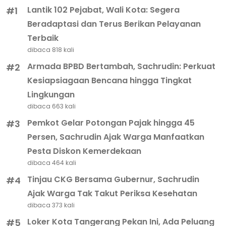
Lantik 102 Pejabat, Wali Kota: Segera
#1
Beradaptasi dan Terus Berikan Pelayanan
Terbaik
dibaca 818 kali
Armada BPBD Bertambah, Sachrudin: Perkuat
#2
Kesiapsiagaan Bencana hingga Tingkat
Lingkungan
dibaca 663 kali
Pemkot Gelar Potongan Pajak hingga 45
#3
Persen, Sachrudin Ajak Warga Manfaatkan
Pesta Diskon Kemerdekaan
dibaca 464 kali
Tinjau CKG Bersama Gubernur, Sachrudin
#4
Ajak Warga Tak Takut Periksa Kesehatan
dibaca 373 kali
Loker Kota Tangerang Pekan Ini, Ada Peluang
#5