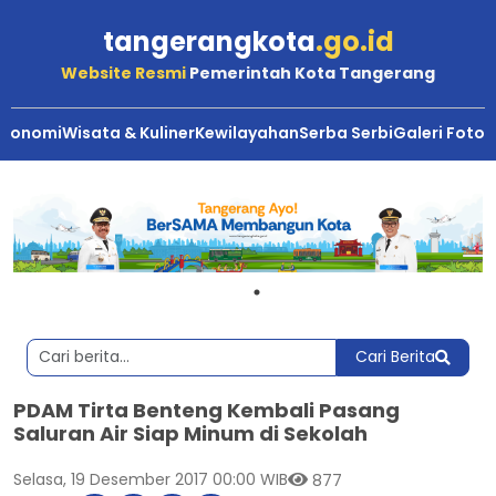
tangerangkota
.go.id
Website Resmi
Pemerintah Kota Tangerang
Ekonomi
Wisata & Kuliner
Kewilayahan
Serba Serbi
Galeri Foto
Cari Berita
PDAM Tirta Benteng Kembali Pasang
Saluran Air Siap Minum di Sekolah
Selasa, 19 Desember 2017 00:00 WIB
877