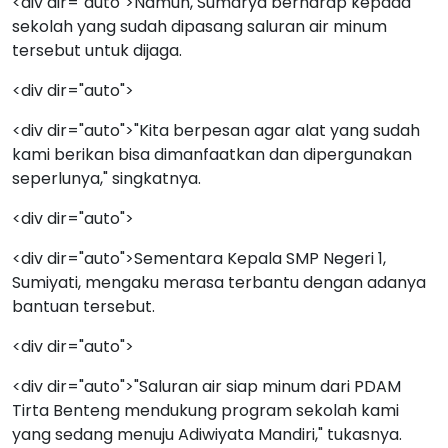
<div dir="auto">Namun, Sumarya berharap kepada
sekolah yang sudah dipasang saluran air minum
tersebut untuk dijaga.
<div dir="auto">
<div dir="auto">"Kita berpesan agar alat yang sudah
kami berikan bisa dimanfaatkan dan dipergunakan
seperlunya," singkatnya.
<div dir="auto">
<div dir="auto">Sementara Kepala SMP Negeri 1,
Sumiyati, mengaku merasa terbantu dengan adanya
bantuan tersebut.
<div dir="auto">
<div dir="auto">"Saluran air siap minum dari PDAM
Tirta Benteng mendukung program sekolah kami
yang sedang menuju Adiwiyata Mandiri," tukasnya.