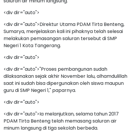
saluran air minum langsung.
<div dir="auto">
<div dir="auto">Direktur Utama PDAM Tirta Benteng,
Sumarya, menjelaskan kali ini pihaknya telah selesai
melakukan pemasangan saluran tersebut di SMP
Negeri 1 Kota Tangerang.
<div dir="auto">
<div dir="auto">"Proses pembangunan sudah
dilaksanakan sejak akhir November lalu, alhamdulillah
saat ini sudah bisa dipergunakan oleh siswa maupun
guru di SMP Negeri 1," paparnya.
<div dir="auto">
<div dir="auto">Ia melanjutkan, selama tahun 2017
PDAM Tirta Benteng telah memasang saluran air
minum langsung di tiga sekolah berbeda.