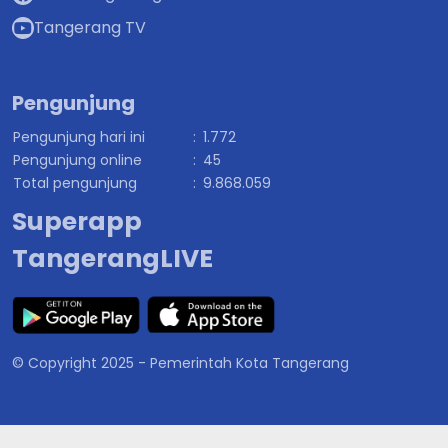
Tangerang TV
Pengunjung
Pengunjung hari ini
:
1.772
Pengunjung online
:
45
Total pengunjung
:
9.868.059
Superapp
TangerangLIVE
© Copyright 2025 - Pemerintah Kota Tangerang