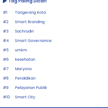
Tag Paling Dicari
#1
Tangerang Kota
#2
Smart Branding
#3
Sachrudin
#4
Smart Governance
#5
umkm
#6
kesehatan
#7
Maryono
#8
Pendidikan
#9
Pelayanan Publik
#10
Smart City