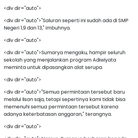
<div dir="auto">
<div dir="auto">"Saluran seperti ini sudah ada di SMP
Negeri 1,9 dan 13," imbuhnya.
<div dir="auto">
<div dir="auto">Sumarya mengaku, hampir seluruh
sekolah yang menjalankan program Adiwiyata
meminta untuk dipasangkan alat serupa.
<div dir="auto">
<div dir="auto">"Semua permintaan tersebut baru
melalui lisan saja, tetapi sepertinya kami tidak bisa
memenuhi semua permintaan tersebut karena
adanya keterbatasan anggaran," terangnya.
<div dir="auto">