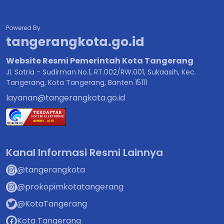
Powered By
tangerangkota.go.id
Website Resmi Pemerintah Kota Tangerang
Jl. Satria - Sudirman No.1, RT.002/RW.001, Sukaasih, Kec.
Tangerang, Kota Tangerang, Banten 15111
layanan@tangerangkota.go.id
Kanal Informasi Resmi Lainnya
@tangerangkota
@prokopimkotatangerang
@KotaTangerang
Kota Tangerang