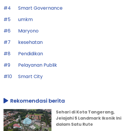
#4
Smart Governance
#5
umkm
#6
Maryono
#7
kesehatan
#8
Pendidikan
#9
Pelayanan Publik
#10
Smart City
Rekomendasi berita
Sehari di Kota Tangerang,
Jelajahi 5 Landmark Ikonik Ini
dalam Satu Rute