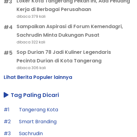
Loker Kota Tangerang Pekan Ini, Ada Peluang
#3
Kerja di Berbagai Perusahaan
dibaca 379 kali
Sampaikan Aspirasi di Forum Kemendagri,
#4
Sachrudin Minta Dukungan Pusat
dibaca 322 kali
Sop Durian 78 Jadi Kuliner Legendaris
#5
Pecinta Durian di Kota Tangerang
dibaca 306 kali
Lihat Berita Populer lainnya
Tag Paling Dicari
#1
Tangerang Kota
#2
Smart Branding
#3
Sachrudin