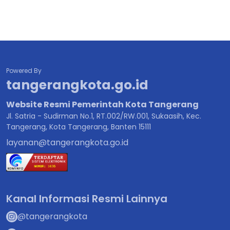
Powered By
tangerangkota.go.id
Website Resmi Pemerintah Kota Tangerang
Jl. Satria - Sudirman No.1, RT.002/RW.001, Sukaasih, Kec.
Tangerang, Kota Tangerang, Banten 15111
layanan@tangerangkota.go.id
Kanal Informasi Resmi Lainnya
@tangerangkota