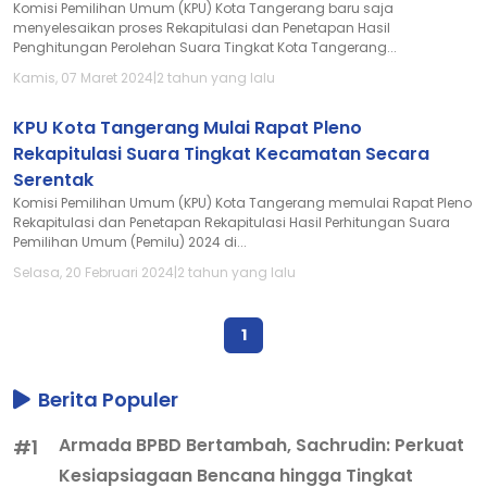
Komisi Pemilihan Umum (KPU) Kota Tangerang baru saja
menyelesaikan proses Rekapitulasi dan Penetapan Hasil
Penghitungan Perolehan Suara Tingkat Kota Tangerang...
Kamis, 07 Maret 2024
|
2 tahun yang lalu
KPU Kota Tangerang Mulai Rapat Pleno
Rekapitulasi Suara Tingkat Kecamatan Secara
Serentak
Komisi Pemilihan Umum (KPU) Kota Tangerang memulai Rapat Pleno
Rekapitulasi dan Penetapan Rekapitulasi Hasil Perhitungan Suara
Pemilihan Umum (Pemilu) 2024 di...
Selasa, 20 Februari 2024
|
2 tahun yang lalu
1
Berita Populer
Armada BPBD Bertambah, Sachrudin: Perkuat
#1
Kesiapsiagaan Bencana hingga Tingkat