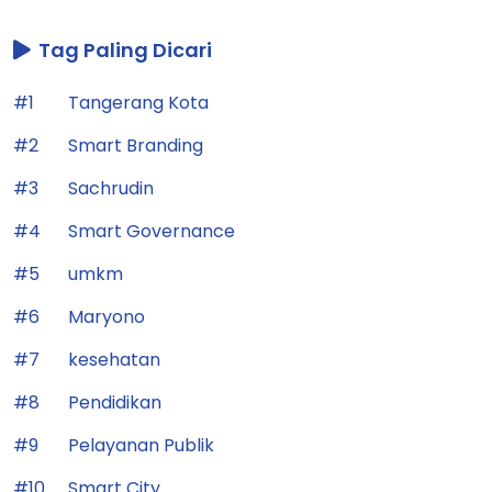
Tag Paling Dicari
#1
Tangerang Kota
#2
Smart Branding
#3
Sachrudin
#4
Smart Governance
#5
umkm
#6
Maryono
#7
kesehatan
#8
Pendidikan
#9
Pelayanan Publik
#10
Smart City