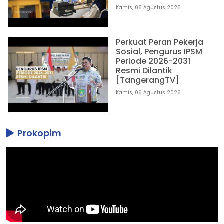
Kamis, 06 Agustus 2026
Perkuat Peran Pekerja
Sosial, Pengurus IPSM
Periode 2026-2031
Resmi Dilantik
[TangerangTV]
Kamis, 06 Agustus 2026
Prokopim