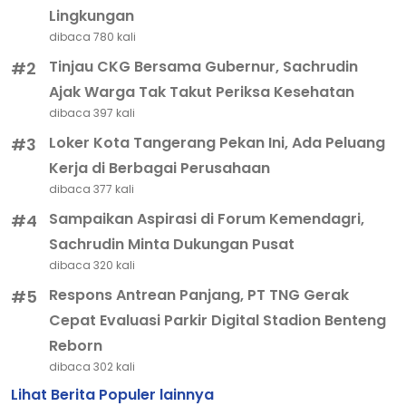
Lingkungan
dibaca 780 kali
Tinjau CKG Bersama Gubernur, Sachrudin
#2
Ajak Warga Tak Takut Periksa Kesehatan
dibaca 397 kali
Loker Kota Tangerang Pekan Ini, Ada Peluang
#3
Kerja di Berbagai Perusahaan
dibaca 377 kali
Sampaikan Aspirasi di Forum Kemendagri,
#4
Sachrudin Minta Dukungan Pusat
dibaca 320 kali
Respons Antrean Panjang, PT TNG Gerak
#5
Cepat Evaluasi Parkir Digital Stadion Benteng
Reborn
dibaca 302 kali
Lihat Berita Populer lainnya