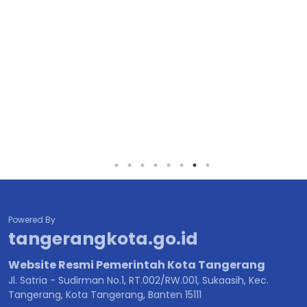
Powered By
tangerangkota.go.id
Website Resmi Pemerintah Kota Tangerang
Jl. Satria - Sudirman No.1, RT.002/RW.001, Sukaasih, Kec.
Tangerang, Kota Tangerang, Banten 15111