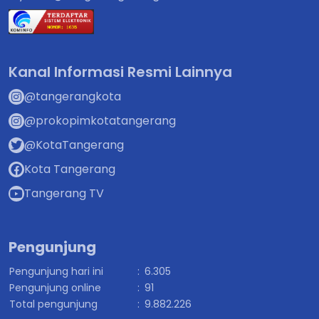
Kanal Informasi Resmi Lainnya
@tangerangkota
@prokopimkotatangerang
@KotaTangerang
Kota Tangerang
Tangerang TV
Pengunjung
Pengunjung hari ini
:
6.305
Pengunjung online
:
91
Total pengunjung
:
9.882.226