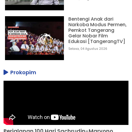
Bentengi Anak dari
Narkoba Modus Permen,
Pemkot Tangerang
Gelar Nobar Film
Edukasi [TangerangTV]
Selasa, 04 Agustus 2026
Prokopim
Perjalanan 100 Hari Sachrudin-Maryono