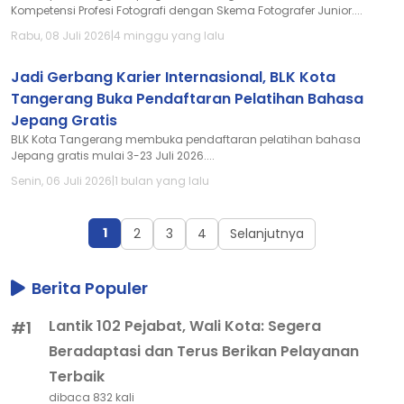
Kompetensi Profesi Fotografi dengan Skema Fotografer Junior....
Rabu, 08 Juli 2026
|
4 minggu yang lalu
Jadi Gerbang Karier Internasional, BLK Kota
Tangerang Buka Pendaftaran Pelatihan Bahasa
Jepang Gratis
BLK Kota Tangerang membuka pendaftaran pelatihan bahasa
Jepang gratis mulai 3-23 Juli 2026....
Senin, 06 Juli 2026
|
1 bulan yang lalu
1
2
3
4
Selanjutnya
Berita Populer
Lantik 102 Pejabat, Wali Kota: Segera
#1
Beradaptasi dan Terus Berikan Pelayanan
Terbaik
dibaca 832 kali