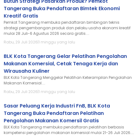
Butuh Strategi Pasarkan Produk? Pemkot
Tangerang Buka Pendaftaran Bimtek Ekonomi
Kreatif Gratis
Pemkot Tangerang membuka pendaftaran bimbingan teknis
strategi pengembangan produk dan pelaku usaha ekonomi kreatif
mulai 28 Juli-6 Agustus 2026 secara gratis....
Rabu, 29 Juli 2026
|
1 minggu yang lalu
BLK Kota Tangerang Gelar Pelatihan Pengolahan
Makanan Komersial, Cetak Tenaga Kerja dan
Wirausaha Kuliner
BLK Kota Tangerang Menggelar Pelatihan Keterampilan Pengolahan
Makanan Komersial....
Rabu, 29 Juli 2026
|
1 minggu yang lalu
Sasar Peluang Kerja Industri FnB, BLK Kota
Tangerang Buka Pendaftaran Pelatihan
Pengolahan Makanan Komersil Gratis
BLK Kota Tangerang membuka pendaftaran pelatihan berbasis
kompetensi pengolahan makanan komersial mulai 21-26 Juli 2026....