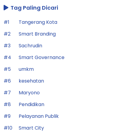
Tag Paling Dicari
#1
Tangerang Kota
#2
Smart Branding
#3
Sachrudin
#4
Smart Governance
#5
umkm
#6
kesehatan
#7
Maryono
#8
Pendidikan
#9
Pelayanan Publik
#10
Smart City