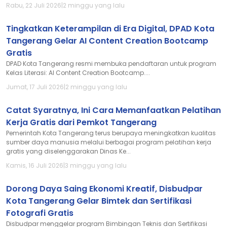
Rabu, 22 Juli 2026
|
2 minggu yang lalu
Tingkatkan Keterampilan di Era Digital, DPAD Kota
Tangerang Gelar AI Content Creation Bootcamp
Gratis
DPAD Kota Tangerang resmi membuka pendaftaran untuk program
Kelas Literasi: AI Content Creation Bootcamp....
Jumat, 17 Juli 2026
|
2 minggu yang lalu
Catat Syaratnya, Ini Cara Memanfaatkan Pelatihan
Kerja Gratis dari Pemkot Tangerang
Pemerintah Kota Tangerang terus berupaya meningkatkan kualitas
sumber daya manusia melalui berbagai program pelatihan kerja
gratis yang diselenggarakan Dinas Ke...
Kamis, 16 Juli 2026
|
3 minggu yang lalu
Dorong Daya Saing Ekonomi Kreatif, Disbudpar
Kota Tangerang Gelar Bimtek dan Sertifikasi
Fotografi Gratis
Disbudpar menggelar program Bimbingan Teknis dan Sertifikasi