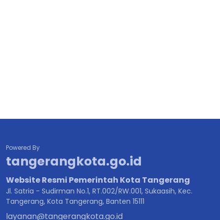
Powered By
tangerangkota.go.id
Website Resmi Pemerintah Kota Tangerang
Jl. Satria - Sudirman No.1, RT.002/RW.001, Sukaasih, Kec.
Tangerang, Kota Tangerang, Banten 15111
layanan@tangerangkota.go.id