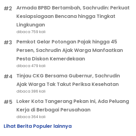
Armada BPBD Bertambah, Sachrudin: Perkuat
#2
Kesiapsiagaan Bencana hingga Tingkat
Lingkungan
dibaca 759 kali
Pemkot Gelar Potongan Pajak hingga 45
#3
Persen, Sachrudin Ajak Warga Manfaatkan
Pesta Diskon Kemerdekaan
dibaca 479 kali
Tinjau CKG Bersama Gubernur, Sachrudin
#4
Ajak Warga Tak Takut Periksa Kesehatan
dibaca 386 kali
Loker Kota Tangerang Pekan Ini, Ada Peluang
#5
Kerja di Berbagai Perusahaan
dibaca 364 kali
Lihat Berita Populer lainnya