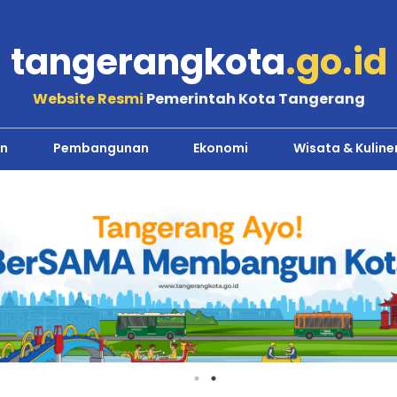
tangerangkota
.go.id
Website Resmi
Pemerintah Kota Tangerang
n
Pembangunan
Ekonomi
Wisata & Kuline