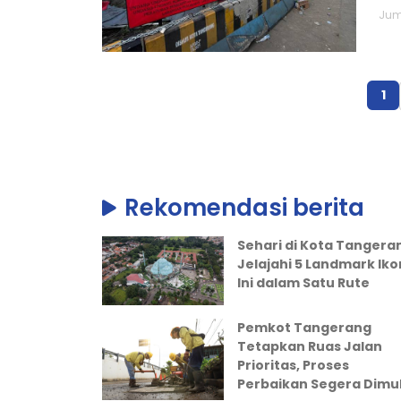
Juma
1
Rekomendasi berita
Sehari di Kota Tangera
Jelajahi 5 Landmark Iko
Ini dalam Satu Rute
Pemkot Tangerang
Tetapkan Ruas Jalan
Prioritas, Proses
Perbaikan Segera Dimul