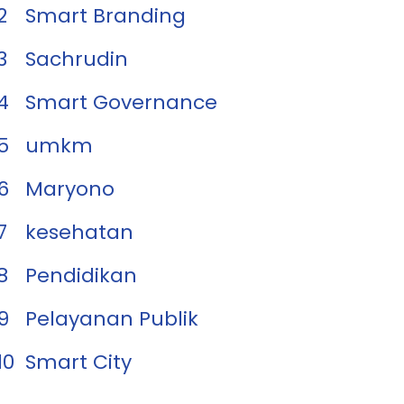
2
Smart Branding
3
Sachrudin
4
Smart Governance
5
umkm
6
Maryono
7
kesehatan
8
Pendidikan
9
Pelayanan Publik
10
Smart City