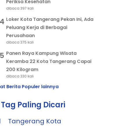
Periksa Kesehatan
dibaca 397 kali
Loker Kota Tangerang Pekan Ini, Ada
4
Peluang Kerja di Berbagai
Perusahaan
dibaca 375 kali
Panen Raya Kampung Wisata
5
Keramba 22 Kota Tangerang Capai
200 Kilogram
dibaca 330 kali
hat Berita Populer lainnya
Tag Paling Dicari
1
Tangerang Kota