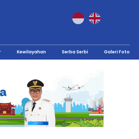
r
Kewilayahan
Serba Serbi
Galeri Foto