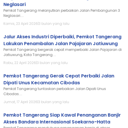
Neglasari
Pemkot Tangerang melanjutkan perbaikan Jalan Pembangunan 3
Neglasari....
Kamis, 23 April 2026
|
3 bulan yang lalu
Jalur Akses Industri Diperbaiki, Pemkot Tangerang
Lakukan Penambalan Jalan Pajajaran Jatiuwung
Pemkot Tangerang bergerak cepat memperbaiki Jalan Pajajaran di
Jatiuwung, Kota Tangerang....
Rabu, 22 April 2026
|
3 bulan yang lalu
Pemkot Tangerang Gerak Cepat Perbaiki Jalan
Dipati Unus Kecamatan Cibodas
Pemkot Tangerang tuntaskan perbaikan Jalan Dipati Unus
Cibodas....
Jumat, 17 April 2026
|
3 bulan yang lalu
Pemkot Tangerang Siap Kawal Penanganan Banjir
Akses Bandara Internasional Soekarno-Hatta
Pemkot Tangerang mendukung penanganan banjir di akses