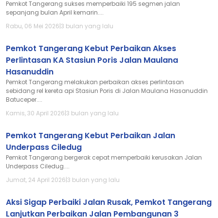
Pemkot Tangerang sukses memperbaiki 195 segmen jalan
sepanjang bulan April kemarin....
Rabu, 06 Mei 2026
|
3 bulan yang lalu
Pemkot Tangerang Kebut Perbaikan Akses
Perlintasan KA Stasiun Poris Jalan Maulana
Hasanuddin
Pemkot Tangerang melakukan perbaikan akses perlintasan
sebidang rel kereta api Stasiun Poris di Jalan Maulana Hasanuddin
Batuceper....
Kamis, 30 April 2026
|
3 bulan yang lalu
Pemkot Tangerang Kebut Perbaikan Jalan
Underpass Ciledug
Pemkot Tangerang bergerak cepat memperbaiki kerusakan Jalan
Underpass Ciledug....
Jumat, 24 April 2026
|
3 bulan yang lalu
Aksi Sigap Perbaiki Jalan Rusak, Pemkot Tangerang
Lanjutkan Perbaikan Jalan Pembangunan 3