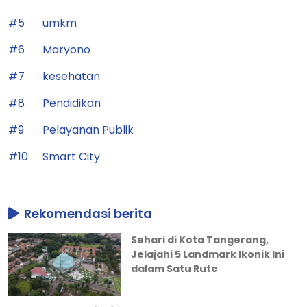
#5
umkm
#6
Maryono
#7
kesehatan
#8
Pendidikan
#9
Pelayanan Publik
#10
Smart City
Rekomendasi berita
Sehari di Kota Tangerang,
Jelajahi 5 Landmark Ikonik Ini
dalam Satu Rute