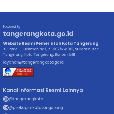
Powered By
tangerangkota.go.id
Website Resmi Pemerintah Kota Tangerang
Jl. Satria - Sudirman No.1, RT.002/RW.001, Sukaasih, Kec.
Tangerang, Kota Tangerang, Banten 15111
layanan@tangerangkota.go.id
Kanal Informasi Resmi Lainnya
@tangerangkota
@prokopimkotatangerang