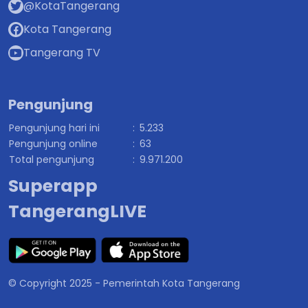
@KotaTangerang
Kota Tangerang
Tangerang TV
Pengunjung
Pengunjung hari ini
:
5.233
Pengunjung online
:
63
Total pengunjung
:
9.971.200
Superapp
TangerangLIVE
© Copyright 2025 - Pemerintah Kota Tangerang