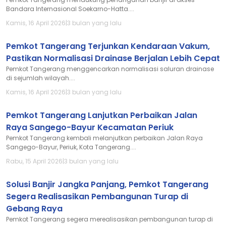
Bandara Internasional Soekarno-Hatta....
Kamis, 16 April 2026
|
3 bulan yang lalu
Pemkot Tangerang Terjunkan Kendaraan Vakum,
Pastikan Normalisasi Drainase Berjalan Lebih Cepat
Pemkot Tangerang menggencarkan normalisasi saluran drainase
di sejumlah wilayah....
Kamis, 16 April 2026
|
3 bulan yang lalu
Pemkot Tangerang Lanjutkan Perbaikan Jalan
Raya Sangego-Bayur Kecamatan Periuk
Pemkot Tangerang kembali melanjutkan perbaikan Jalan Raya
Sangego-Bayur, Periuk, Kota Tangerang....
Rabu, 15 April 2026
|
3 bulan yang lalu
Solusi Banjir Jangka Panjang, Pemkot Tangerang
Segera Realisasikan Pembangunan Turap di
Gebang Raya
Pemkot Tangerang segera merealisasikan pembangunan turap di