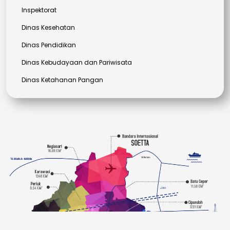
Inspektorat
Dinas Kesehatan
Dinas Pendidikan
Dinas Kebudayaan dan Pariwisata
Dinas Ketahanan Pangan
Dinas Ketenagakerjaan
Dinas Kependudukan dan Pencatatan Sipil
Dinas Perhubungan
Dinas Sosial
Dinas Komunikasi dan Informatika
Dinas Pekerjaan Umum dan Penataan Ruang
Dinas Perumahan, Permukiman dan Pertanahan
Dinas Perpustakaan dan Arsip Daerah