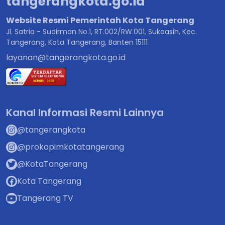
tangerangkota.go.id
Website Resmi Pemerintah Kota Tangerang
Jl. Satria - Sudirman No.1, RT.002/RW.001, Sukaasih, Kec.
Tangerang, Kota Tangerang, Banten 15111
layanan@tangerangkota.go.id
Kanal Informasi Resmi Lainnya
@tangerangkota
@prokopimkotatangerang
@KotaTangerang
Kota Tangerang
Tangerang TV