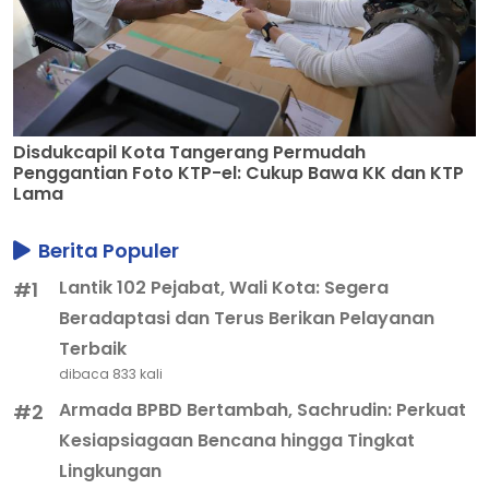
Disdukcapil Kota Tangerang Permudah
Penggantian Foto KTP-el: Cukup Bawa KK dan KTP
Lama
Berita Populer
Lantik 102 Pejabat, Wali Kota: Segera
#1
Beradaptasi dan Terus Berikan Pelayanan
Terbaik
dibaca 833 kali
Armada BPBD Bertambah, Sachrudin: Perkuat
#2
Kesiapsiagaan Bencana hingga Tingkat
Lingkungan