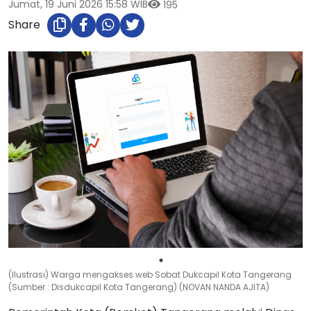
Jumat, 19 Juni 2026 15:58 WIB
195
Share
(Ilustrasi) Warga mengakses web Sobat Dukcapil Kota Tangerang
(Sumber : Disdukcapil Kota Tangerang) (NOVAN NANDA AJITA)