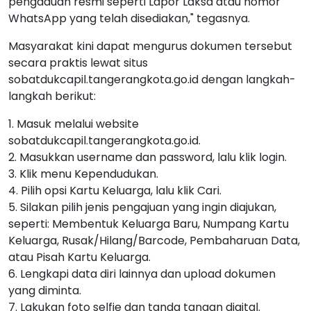
pengaduan resmi seperti Lapor Laksa atau nomor
WhatsApp yang telah disediakan," tegasnya.
Masyarakat kini dapat mengurus dokumen tersebut
secara praktis lewat situs
sobatdukcapil.tangerangkota.go.id dengan langkah-
langkah berikut:
1. Masuk melalui website
sobatdukcapil.tangerangkota.go.id.
2. Masukkan username dan password, lalu klik login.
3. Klik menu Kependudukan.
4. Pilih opsi Kartu Keluarga, lalu klik Cari.
5. Silakan pilih jenis pengajuan yang ingin diajukan,
seperti: Membentuk Keluarga Baru, Numpang Kartu
Keluarga, Rusak/Hilang/Barcode, Pembaharuan Data,
atau Pisah Kartu Keluarga.
6. Lengkapi data diri lainnya dan upload dokumen
yang diminta.
7. Lakukan foto selfie dan tanda tangan digital.