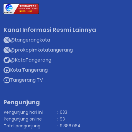
Kanal Informasi Resmi Lainnya
@tangerangkota
@prokopimkotatangerang
@KotaTangerang
Kota Tangerang
Tangerang TV
Pengunjung
Pengunjung hari ini
:
633
Pengunjung online
:
93
Total pengunjung
:
9.888.064