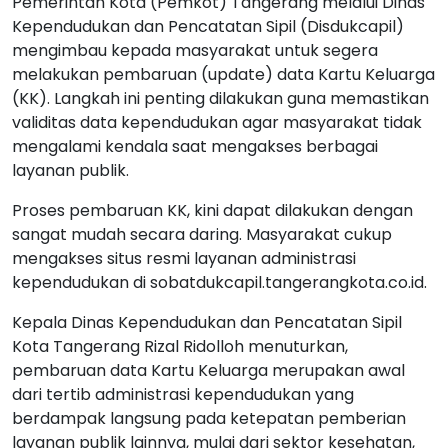
Pemerintah Kota (Pemkot) Tangerang melalui Dinas
Kependudukan dan Pencatatan Sipil (Disdukcapil)
mengimbau kepada masyarakat untuk segera
melakukan pembaruan (update) data Kartu Keluarga
(KK). Langkah ini penting dilakukan guna memastikan
validitas data kependudukan agar masyarakat tidak
mengalami kendala saat mengakses berbagai
layanan publik.
Proses pembaruan KK, kini dapat dilakukan dengan
sangat mudah secara daring. Masyarakat cukup
mengakses situs resmi layanan administrasi
kependudukan di sobatdukcapil.tangerangkota.co.id.
Kepala Dinas Kependudukan dan Pencatatan Sipil
Kota Tangerang Rizal Ridolloh menuturkan,
pembaruan data Kartu Keluarga merupakan awal
dari tertib administrasi kependudukan yang
berdampak langsung pada ketepatan pemberian
layanan publik lainnya, mulai dari sektor kesehatan,