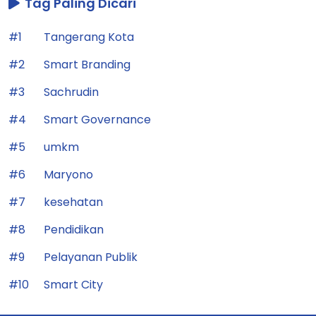
Tag Paling Dicari
#1
Tangerang Kota
#2
Smart Branding
#3
Sachrudin
#4
Smart Governance
#5
umkm
#6
Maryono
#7
kesehatan
#8
Pendidikan
#9
Pelayanan Publik
#10
Smart City