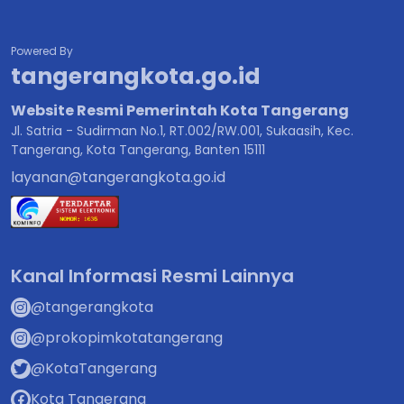
Powered By
tangerangkota.go.id
Website Resmi Pemerintah Kota Tangerang
Jl. Satria - Sudirman No.1, RT.002/RW.001, Sukaasih, Kec.
Tangerang, Kota Tangerang, Banten 15111
layanan@tangerangkota.go.id
Kanal Informasi Resmi Lainnya
@tangerangkota
@prokopimkotatangerang
@KotaTangerang
Kota Tangerang