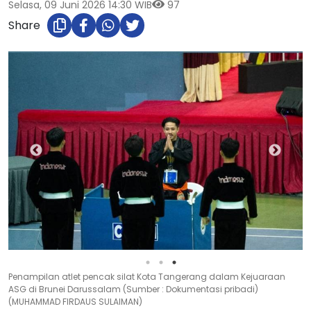
Selasa, 09 Juni 2026 14:30 WIB
97
Share
Penampilan atlet pencak silat Kota Tangerang dalam Kejuaraan
ASG di Brunei Darussalam (Sumber : Dokumentasi pribadi)
(MUHAMMAD FIRDAUS SULAIMAN)