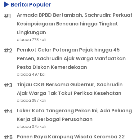
Berita Populer
Armada BPBD Bertambah, Sachrudin: Perkuat
#1
Kesiapsiagaan Bencana hingga Tingkat
Lingkungan
dibaca 778 kali
Pemkot Gelar Potongan Pajak hingga 45
#2
Persen, Sachrudin Ajak Warga Manfaatkan
Pesta Diskon Kemerdekaan
dibaca 497 kali
Tinjau CKG Bersama Gubernur, Sachrudin
#3
Ajak Warga Tak Takut Periksa Kesehatan
dibaca 397 kali
Loker Kota Tangerang Pekan Ini, Ada Peluang
#4
Kerja di Berbagai Perusahaan
dibaca 375 kali
Panen Raya Kampung Wisata Keramba 22
#5