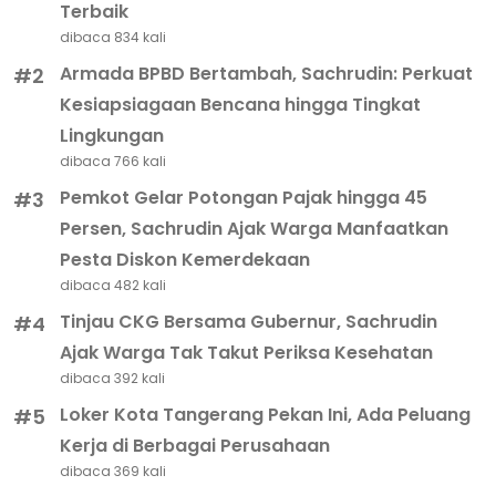
Terbaik
dibaca 834 kali
Armada BPBD Bertambah, Sachrudin: Perkuat
#2
Kesiapsiagaan Bencana hingga Tingkat
Lingkungan
dibaca 766 kali
Pemkot Gelar Potongan Pajak hingga 45
#3
Persen, Sachrudin Ajak Warga Manfaatkan
Pesta Diskon Kemerdekaan
dibaca 482 kali
Tinjau CKG Bersama Gubernur, Sachrudin
#4
Ajak Warga Tak Takut Periksa Kesehatan
dibaca 392 kali
Loker Kota Tangerang Pekan Ini, Ada Peluang
#5
Kerja di Berbagai Perusahaan
dibaca 369 kali