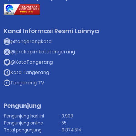
Kanal Informasi Resmi Lainnya
@tangerangkota
@prokopimkotatangerang
@KotaTangerang
Kota Tangerang
Tangerang TV
Pengunjung
Pengunjung hari ini
:
3.909
Pengunjung online
:
55
Total pengunjung
:
9.874.514