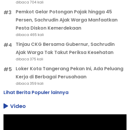
dibaca 704 kali
Pemkot Gelar Potongan Pajak hingga 45
#3
Persen, Sachrudin Ajak Warga Manfaatkan
Pesta Diskon Kemerdekaan
dibaca 465 kali
Tinjau CKG Bersama Gubernur, Sachrudin
#4
Ajak Warga Tak Takut Periksa Kesehatan
dibaca 375 kali
Loker Kota Tangerang Pekan Ini, Ada Peluang
#5
Kerja di Berbagai Perusahaan
dibaca 359 kali
Lihat Berita Populer lainnya
Video