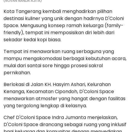
(NOVAN NANDA AJITA)
Kota Tangerang kembali menghadirkan pilihan
destinasi kuliner yang unik dengan hadirnya D'Coloni
Space. Mengusung konsep ramah keluarga (family-
friendly), tempat ini memposisikan diri lebih dari
sekadar kedai kopi biasa.
Tempat ini menawarkan ruang serbaguna yang
mampu mengakomodasi berbagai kebutuhan acara,
mulai dari santai sore hingga prosesi sakral
pernikahan.
Berlokasi di Jalan KH. Hasyim Ashari, Kelurahan
Kenanga, Kecamatan Cipondoh, D'Coloni Space
menawarkan atmosfer yang hangat dengan fasilitas
yang tergolong lengkap di kelasnya.
Chef D'Coloni Space Indra Jumanta menjelaskan,
D'Coloni Space dirancang sebagai ruang yang inklusif
bagi keluarga dan komunitas dengan menyediakan