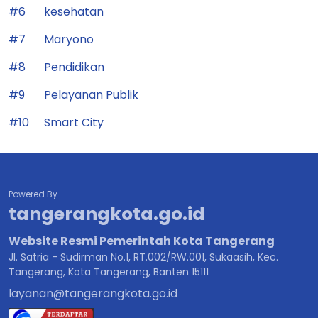
#6
kesehatan
#7
Maryono
#8
Pendidikan
#9
Pelayanan Publik
#10
Smart City
Powered By
tangerangkota.go.id
Website Resmi Pemerintah Kota Tangerang
Jl. Satria - Sudirman No.1, RT.002/RW.001, Sukaasih, Kec.
Tangerang, Kota Tangerang, Banten 15111
layanan@tangerangkota.go.id