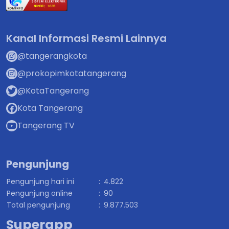
Kanal Informasi Resmi Lainnya
@tangerangkota
@prokopimkotatangerang
@KotaTangerang
Kota Tangerang
Tangerang TV
Pengunjung
Pengunjung hari ini
:
4.822
Pengunjung online
:
90
Total pengunjung
:
9.877.503
Superapp