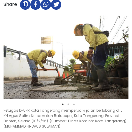
Share
Petugas DPUPR Kota Tangerang memperbaiki jalan berlubang di Jl
KH Agus Salim, Kecamatan Batuceper, Kota Tangerang, Provinsi
Banten, Selasa (10/2/26). (Sumber : Dinas Kominfo Kota Tangerang)
(MUHAMMAD FIRDAUS SULAIMAN)