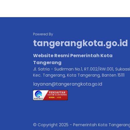
Powered By
tangerangkota.go.id
Website Resmi Pemerintah Kota
Tangerang
Jl. Satria - Sudirman No.1, RT.002/RW.001, Sukaasi
Kec. Tangerang, Kota Tangerang, Banten 15111
layanan@tangerangkota.go.id
© Copyright 2025 - Pemerintah Kota Tangeran