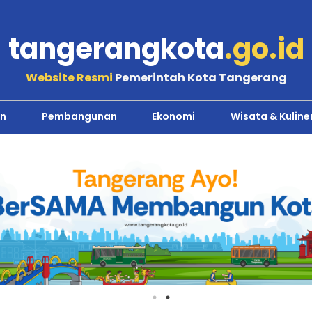
tangerangkota
.go.id
Website Resmi
Pemerintah Kota Tangerang
n
Pembangunan
Ekonomi
Wisata & Kuline