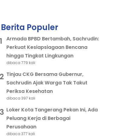
Berita Populer
Armada BPBD Bertambah, Sachrudin:
1
Perkuat Kesiapsiagaan Bencana
hingga Tingkat Lingkungan
dibaca 779 kali
Tinjau CKG Bersama Gubernur,
2
Sachrudin Ajak Warga Tak Takut
Periksa Kesehatan
dibaca 397 kali
Loker Kota Tangerang Pekan Ini, Ada
3
Peluang Kerja di Berbagai
Perusahaan
dibaca 377 kali