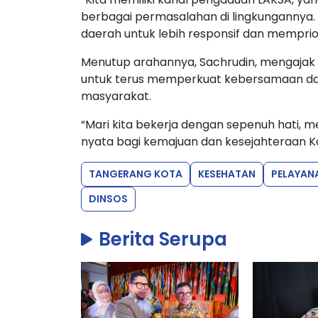
berbagai permasalahan di lingkungannya. 
daerah untuk lebih responsif dan memprio
Menutup arahannya, Sachrudin, mengajak 
untuk terus memperkuat kebersamaan da
masyarakat.
“Mari kita bekerja dengan sepenuh hati,
nyata bagi kemajuan dan kesejahteraan K
TANGERANG KOTA
KESEHATAN
PELAYANA
DINSOS
Berita Serupa