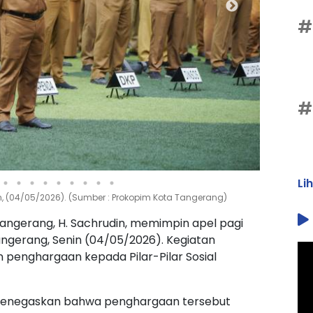
#
#
Li
 (04/05/2026). (Sumber : Prokopim Kota Tangerang)
 Tangerang, H. Sachrudin, memimpin apel pagi
ngerang, Senin (04/05/2026). Kegiatan
 penghargaan kepada Pilar-Pilar Sosial
 menegaskan bahwa penghargaan tersebut