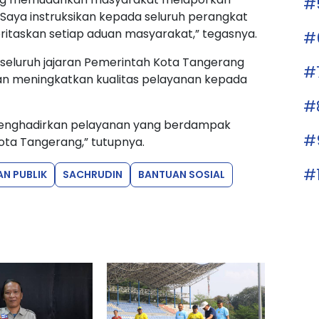
#
Saya instruksikan kepada seluruh perangkat
ritaskan setiap aduan masyarakat,” tegasnya.
#
seluruh jajaran Pemerintah Kota Tangerang
#
n meningkatkan kualitas pelayanan kepada
#
 menghadirkan pelayanan yang berdampak
#
ota Tangerang,” tutupnya.
#
N PUBLIK
SACHRUDIN
BANTUAN SOSIAL