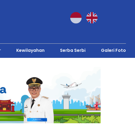
r
Kewilayahan
Serba Serbi
Galeri Foto