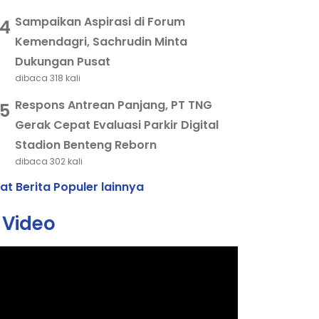
Sampaikan Aspirasi di Forum
4
Kemendagri, Sachrudin Minta
Dukungan Pusat
dibaca 318 kali
Respons Antrean Panjang, PT TNG
5
Gerak Cepat Evaluasi Parkir Digital
Stadion Benteng Reborn
dibaca 302 kali
hat Berita Populer lainnya
Video