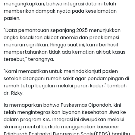
mengungkapkan, bahwa integrasi data ini telah
memberikan dampak nyata pada keselamatan
pasien.
"Data pemantauan sepanjang 2025 menunjukkan
angka kesakitan akibat anemia dan preeklampsi
menurun signifikan. Hingga saat ini, kami berhasil
mempertahankan tidak ada kematian akibat kasus
tersebut," terangnya.
"Kami memastikan untuk menindaklanjuti pasien
setelah ditangani rumah sakit agar pendampingan di
rumah tetap berjalan melalui peran kader," tambah
dr. Rizky.
Ia memaparkan bahwa Puskesmas Cipondoh, kini
telah mengintegrasikan layanan Kesehatan Jiwa ke
dalam program KIA. Integrasi ini diwujudkan melalui
skrining mental berkala menggunakan kuesioner
Edinburgh Postnatal Depression Scale(EPDS) bagi ibu