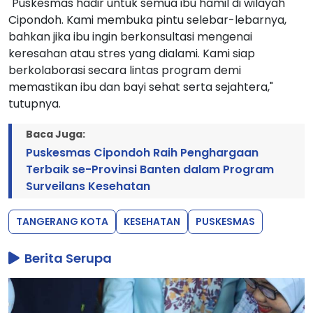
"Puskesmas hadir untuk semua ibu hamil di wilayah
Cipondoh. Kami membuka pintu selebar-lebarnya,
bahkan jika ibu ingin berkonsultasi mengenai
keresahan atau stres yang dialami. Kami siap
berkolaborasi secara lintas program demi
memastikan ibu dan bayi sehat serta sejahtera,"
tutupnya.
Baca Juga:
Puskesmas Cipondoh Raih Penghargaan
Terbaik se-Provinsi Banten dalam Program
Surveilans Kesehatan
TANGERANG KOTA
KESEHATAN
PUSKESMAS
Berita Serupa