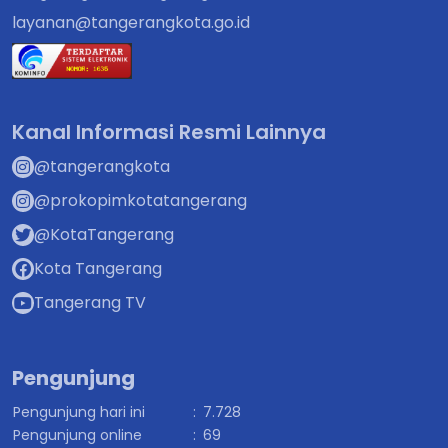
layanan@tangerangkota.go.id
Kanal Informasi Resmi Lainnya
@tangerangkota
@prokopimkotatangerang
@KotaTangerang
Kota Tangerang
Tangerang TV
Pengunjung
Pengunjung hari ini
:
7.728
Pengunjung online
:
69