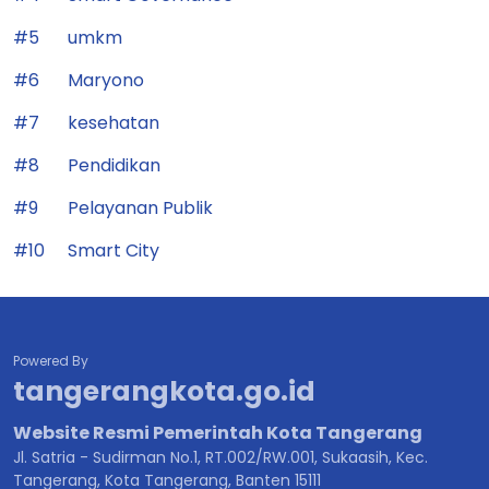
#5
umkm
#6
Maryono
#7
kesehatan
#8
Pendidikan
#9
Pelayanan Publik
#10
Smart City
Powered By
tangerangkota.go.id
Website Resmi Pemerintah Kota Tangerang
Jl. Satria - Sudirman No.1, RT.002/RW.001, Sukaasih, Kec.
Tangerang, Kota Tangerang, Banten 15111