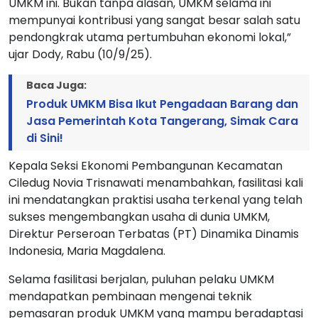
UMKM ini. Bukan tanpa alasan, UMKM selama ini
mempunyai kontribusi yang sangat besar salah satu
pendongkrak utama pertumbuhan ekonomi lokal,”
ujar Dody, Rabu (10/9/25).
Baca Juga:
Produk UMKM Bisa Ikut Pengadaan Barang dan
Jasa Pemerintah Kota Tangerang, Simak Cara
di Sini!
Kepala Seksi Ekonomi Pembangunan Kecamatan
Ciledug Novia Trisnawati menambahkan, fasilitasi kali
ini mendatangkan praktisi usaha terkenal yang telah
sukses mengembangkan usaha di dunia UMKM,
Direktur Perseroan Terbatas (PT) Dinamika Dinamis
Indonesia, Maria Magdalena.
Selama fasilitasi berjalan, puluhan pelaku UMKM
mendapatkan pembinaan mengenai teknik
pemasaran produk UMKM yang mampu beradaptasi