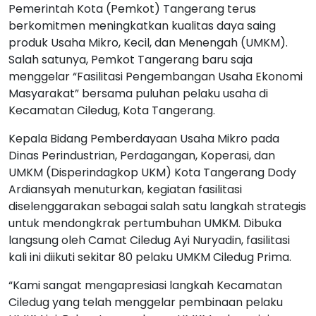
Pemerintah Kota (Pemkot) Tangerang terus
berkomitmen meningkatkan kualitas daya saing
produk Usaha Mikro, Kecil, dan Menengah (UMKM).
Salah satunya, Pemkot Tangerang baru saja
menggelar “Fasilitasi Pengembangan Usaha Ekonomi
Masyarakat” bersama puluhan pelaku usaha di
Kecamatan Ciledug, Kota Tangerang.
Kepala Bidang Pemberdayaan Usaha Mikro pada
Dinas Perindustrian, Perdagangan, Koperasi, dan
UMKM (Disperindagkop UKM) Kota Tangerang Dody
Ardiansyah menuturkan, kegiatan fasilitasi
diselenggarakan sebagai salah satu langkah strategis
untuk mendongkrak pertumbuhan UMKM. Dibuka
langsung oleh Camat Ciledug Ayi Nuryadin, fasilitasi
kali ini diikuti sekitar 80 pelaku UMKM Ciledug Prima.
“Kami sangat mengapresiasi langkah Kecamatan
Ciledug yang telah menggelar pembinaan pelaku