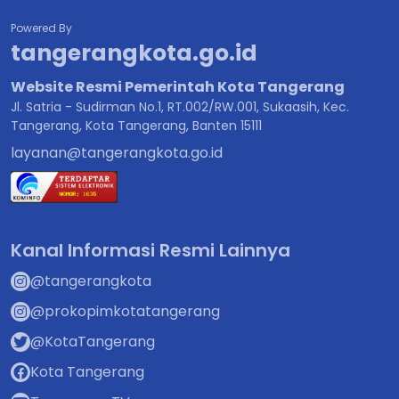
Powered By
tangerangkota.go.id
Website Resmi Pemerintah Kota Tangerang
Jl. Satria - Sudirman No.1, RT.002/RW.001, Sukaasih, Kec.
Tangerang, Kota Tangerang, Banten 15111
layanan@tangerangkota.go.id
Kanal Informasi Resmi Lainnya
@tangerangkota
@prokopimkotatangerang
@KotaTangerang
Kota Tangerang