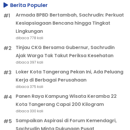
Berita Populer
Armada BPBD Bertambah, Sachrudin: Perkuat
#1
Kesiapsiagaan Bencana hingga Tingkat
Lingkungan
dibaca 778 kali
Tinjau CKG Bersama Gubernur, Sachrudin
#2
Ajak Warga Tak Takut Periksa Kesehatan
dibaca 397 kali
Loker Kota Tangerang Pekan Ini, Ada Peluang
#3
Kerja di Berbagai Perusahaan
dibaca 375 kali
Panen Raya Kampung Wisata Keramba 22
#4
Kota Tangerang Capai 200 Kilogram
dibaca 330 kali
Sampaikan Aspirasi di Forum Kemendagri,
#5
Sachrudin Minta Dukungan Pusat