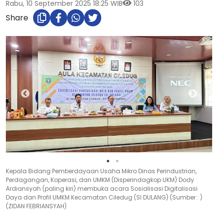
Rabu, 10 September 2025 18:25 WIB
103
Share
Kepala Bidang Pemberdayaan Usaha Mikro Dinas Perindustrian,
Perdagangan, Koperasi, dan UMKM (Disperindagkop UKM) Dody
Ardiansyah (paling kiri) membuka acara Sosialisasi Digitalisasi
Daya dan Profil UMKM Kecamatan Ciledug (SI DULANG) (Sumber : )
(ZIDAN FEBRIANSYAH)