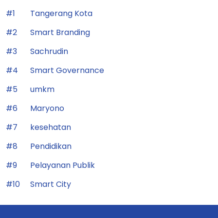
#1
Tangerang Kota
#2
Smart Branding
#3
Sachrudin
#4
Smart Governance
#5
umkm
#6
Maryono
#7
kesehatan
#8
Pendidikan
#9
Pelayanan Publik
#10
Smart City