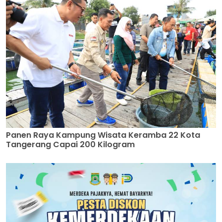
Panen Raya Kampung Wisata Keramba 22 Kota
Tangerang Capai 200 Kilogram