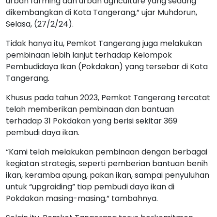
urban farming dan urban agriculture yang sedang
dikembangkan di Kota Tangerang,” ujar Muhdorun,
Selasa, (27/2/24).
Tidak hanya itu, Pemkot Tangerang juga melakukan
pembinaan lebih lanjut terhadap Kelompok
Pembudidaya Ikan (Pokdakan) yang tersebar di Kota
Tangerang.
Khusus pada tahun 2023, Pemkot Tangerang tercatat
telah memberikan pembinaan dan bantuan
terhadap 31 Pokdakan yang berisi sekitar 369
pembudi daya ikan.
“Kami telah melakukan pembinaan dengan berbagai
kegiatan strategis, seperti pemberian bantuan benih
ikan, keramba apung, pakan ikan, sampai penyuluhan
untuk “upgraiding” tiap pembudi daya ikan di
Pokdakan masing-masing,” tambahnya.