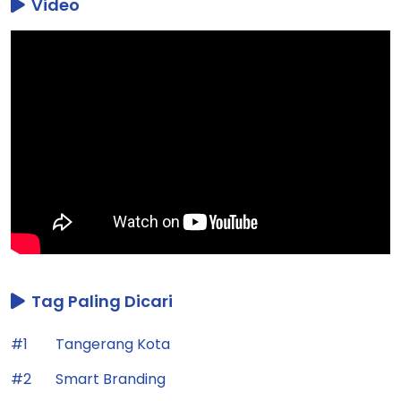
Video
Tag Paling Dicari
#1
Tangerang Kota
#2
Smart Branding