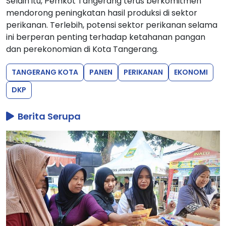
Selain itu, Pemkot Tangerang terus berkomitmen
mendorong peningkatan hasil produksi di sektor
perikanan. Terlebih, potensi sektor perikanan selama
ini berperan penting terhadap ketahanan pangan
dan perekonomian di Kota Tangerang.
TANGERANG KOTA
PANEN
PERIKANAN
EKONOMI
DKP
Berita Serupa