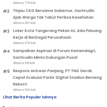
dibaca 779 kali
Tinjau CKG Bersama Gubernur, Sachrudin
#2
Ajak Warga Tak Takut Periksa Kesehatan
dibaca 397 kali
Loker Kota Tangerang Pekan Ini, Ada Peluang
#3
Kerja di Berbagai Perusahaan
dibaca 376 kali
Sampaikan Aspirasi di Forum Kemendagri,
#4
Sachrudin Minta Dukungan Pusat
dibaca 318 kali
Respons Antrean Panjang, PT TNG Gerak
#5
Cepat Evaluasi Parkir Digital Stadion Benteng
Reborn
dibaca 302 kali
Lihat Berita Populer lainnya