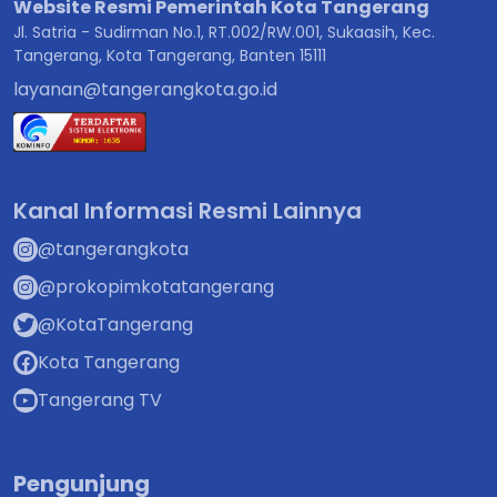
Website Resmi Pemerintah Kota Tangerang
Jl. Satria - Sudirman No.1, RT.002/RW.001, Sukaasih, Kec.
Tangerang, Kota Tangerang, Banten 15111
layanan@tangerangkota.go.id
Kanal Informasi Resmi Lainnya
@tangerangkota
@prokopimkotatangerang
@KotaTangerang
Kota Tangerang
Tangerang TV
Pengunjung