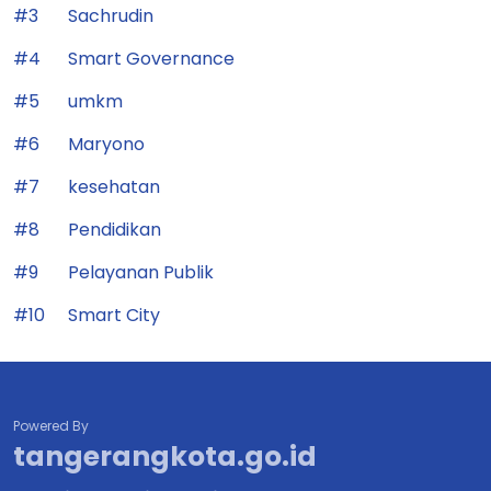
#3
Sachrudin
#4
Smart Governance
#5
umkm
#6
Maryono
#7
kesehatan
#8
Pendidikan
#9
Pelayanan Publik
#10
Smart City
Powered By
tangerangkota.go.id