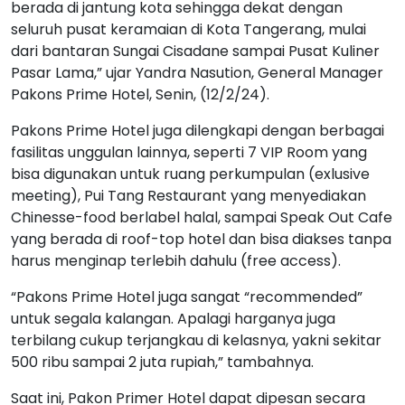
berada di jantung kota sehingga dekat dengan
seluruh pusat keramaian di Kota Tangerang, mulai
dari bantaran Sungai Cisadane sampai Pusat Kuliner
Pasar Lama,” ujar Yandra Nasution, General Manager
Pakons Prime Hotel, Senin, (12/2/24).
Pakons Prime Hotel juga dilengkapi dengan berbagai
fasilitas unggulan lainnya, seperti 7 VIP Room yang
bisa digunakan untuk ruang perkumpulan (exlusive
meeting), Pui Tang Restaurant yang menyediakan
Chinesse-food berlabel halal, sampai Speak Out Cafe
yang berada di roof-top hotel dan bisa diakses tanpa
harus menginap terlebih dahulu (free access).
“Pakons Prime Hotel juga sangat “recommended”
untuk segala kalangan. Apalagi harganya juga
terbilang cukup terjangkau di kelasnya, yakni sekitar
500 ribu sampai 2 juta rupiah,” tambahnya.
Saat ini, Pakon Primer Hotel dapat dipesan secara