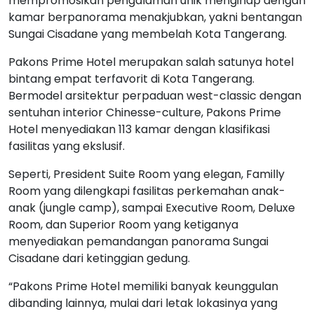
mempromosikan pengalaman unik menginap dengan
kamar berpanorama menakjubkan, yakni bentangan
Sungai Cisadane yang membelah Kota Tangerang.
Pakons Prime Hotel merupakan salah satunya hotel
bintang empat terfavorit di Kota Tangerang.
Bermodel arsitektur perpaduan west-classic dengan
sentuhan interior Chinesse-culture, Pakons Prime
Hotel menyediakan 113 kamar dengan klasifikasi
fasilitas yang ekslusif.
Seperti, President Suite Room yang elegan, Familly
Room yang dilengkapi fasilitas perkemahan anak-
anak (jungle camp), sampai Executive Room, Deluxe
Room, dan Superior Room yang ketiganya
menyediakan pemandangan panorama Sungai
Cisadane dari ketinggian gedung.
“Pakons Prime Hotel memiliki banyak keunggulan
dibanding lainnya, mulai dari letak lokasinya yang