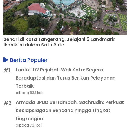
Sehari di Kota Tangerang, Jelajahi 5 Landmark
Ikonik Ini dalam Satu Rute
Berita Populer
Lantik 102 Pejabat, Wali Kota: Segera
#1
Beradaptasi dan Terus Berikan Pelayanan
Terbaik
dibaca 833 kali
Armada BPBD Bertambah, Sachrudin: Perkuat
#2
Kesiapsiagaan Bencana hingga Tingkat
Lingkungan
dibaca 761 kali