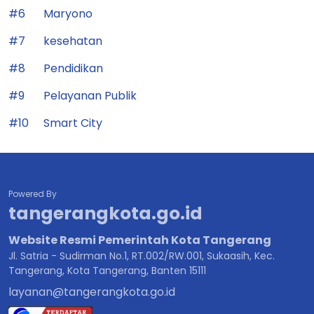
#6
Maryono
#7
kesehatan
#8
Pendidikan
#9
Pelayanan Publik
#10
Smart City
Powered By
tangerangkota.go.id
Website Resmi Pemerintah Kota Tangerang
Jl. Satria - Sudirman No.1, RT.002/RW.001, Sukaasih, Kec.
Tangerang, Kota Tangerang, Banten 15111
layanan@tangerangkota.go.id