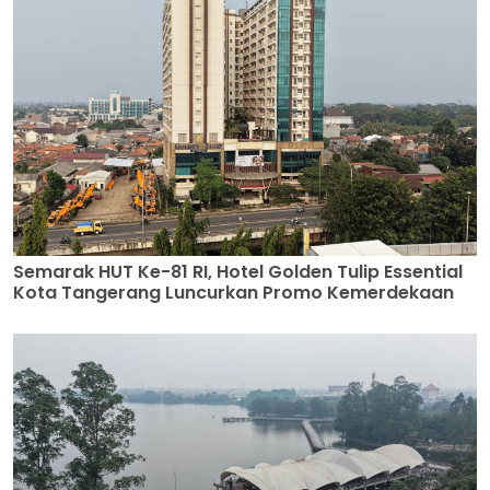
Semarak HUT Ke-81 RI, Hotel Golden Tulip Essential
Kota Tangerang Luncurkan Promo Kemerdekaan