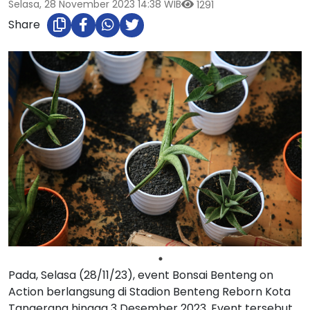
Selasa, 28 November 2023 14:38 WIB
1291
Share
Pada, Selasa (28/11/23), event Bonsai Benteng on
Action berlangsung di Stadion Benteng Reborn Kota
Tangerang hingga 3 Desember 2023. Event tersebut