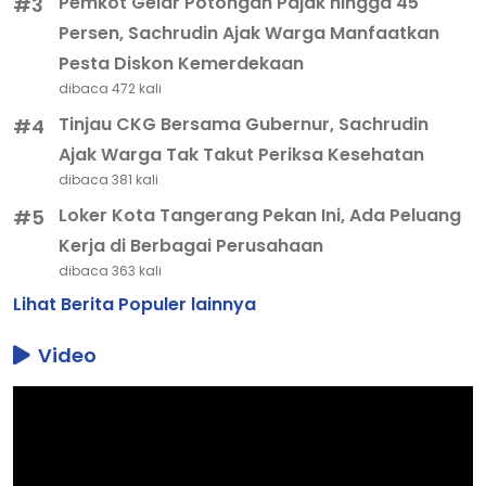
Pemkot Gelar Potongan Pajak hingga 45
#3
Persen, Sachrudin Ajak Warga Manfaatkan
Pesta Diskon Kemerdekaan
dibaca 472 kali
Tinjau CKG Bersama Gubernur, Sachrudin
#4
Ajak Warga Tak Takut Periksa Kesehatan
dibaca 381 kali
Loker Kota Tangerang Pekan Ini, Ada Peluang
#5
Kerja di Berbagai Perusahaan
dibaca 363 kali
Lihat Berita Populer lainnya
Video