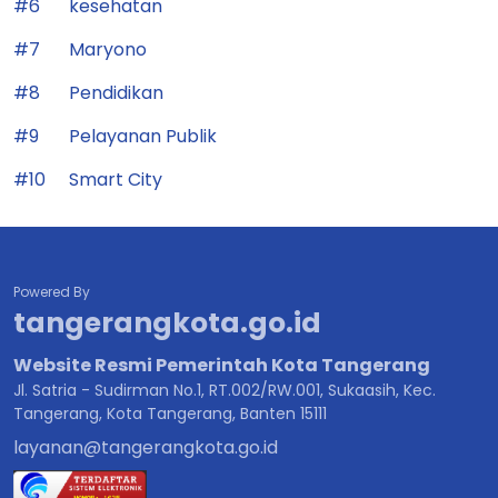
#6
kesehatan
#7
Maryono
#8
Pendidikan
#9
Pelayanan Publik
#10
Smart City
Powered By
tangerangkota.go.id
Website Resmi Pemerintah Kota Tangerang
Jl. Satria - Sudirman No.1, RT.002/RW.001, Sukaasih, Kec.
Tangerang, Kota Tangerang, Banten 15111
layanan@tangerangkota.go.id