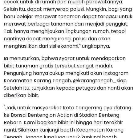
cocok untuk di rumah dan mudah perawatannya.
Selain itu, dapat menyerap polusi. Mungkin, bagi yang
baru belajar merawat tanaman dapat terpacu untuk
merawat berbagai tanaman dan menjadi penggiat.
Tak hanya menghijaukan lingkungan rumah, tetapi
nantinya dapat mengurangi polusi dan akan
menghasilkan dari sisi ekonomi," ungkapnya.
Ia menuturkan, bahwa syarat untuk mendapatkan
bibit tanaman gratis tersebut sangat mudah.
Pengunjung hanya cukup mengikuti akun Instagram
Kecamatan Karang Tengah, @karangtengah_siap.
Setelah itu, tunjukkan kepada petugas dan nanti akan
diberikan bibit.
"Jadi, untuk masyarakat Kota Tangerang ayo datang
ke Bonsai Benteng on Action di Stadion Benteng
Reborn. Kami bagikan bibit ini hingga hari terakhir
nanti. Silahkan kunjungi booth Kecamatan Karang
Tengah. Jangan lupa juga untuk kunjungi booth