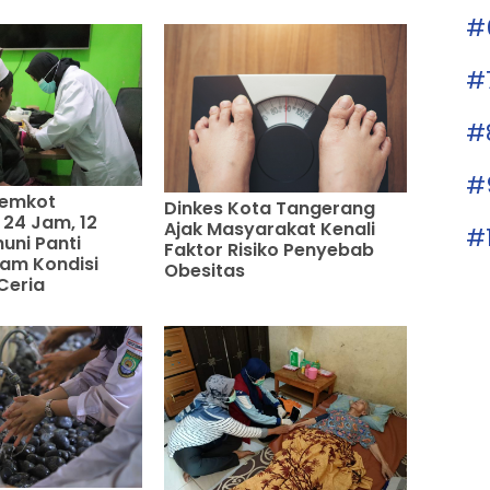
#
#
#
#
Pemkot
Dinkes Kota Tangerang
24 Jam, 12
Ajak Masyarakat Kenali
#
uni Panti
Faktor Risiko Penyebab
am Kondisi
Obesitas
Ceria