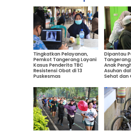
Tingkatkan Pelayanan,
Dipantau 
Pemkot Tangerang Layani
Tangerang 
Kasus Penderita TBC
Anak Pengh
Resistensi Obat di 13
Asuhan dal
Puskesmas
Sehat dan 