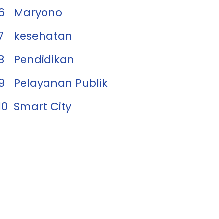
6
Maryono
7
kesehatan
8
Pendidikan
9
Pelayanan Publik
10
Smart City