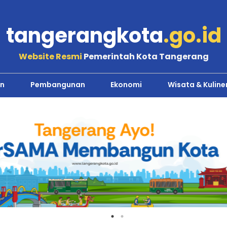
tangerangkota
.go.id
Website Resmi
Pemerintah Kota Tangerang
n
Pembangunan
Ekonomi
Wisata & Kuline