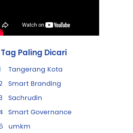
Tag Paling Dicari
1
Tangerang Kota
2
Smart Branding
3
Sachrudin
4
Smart Governance
5
umkm