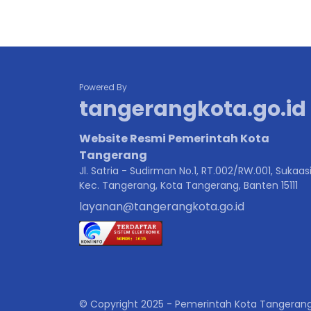
Powered By
tangerangkota.go.id
Website Resmi Pemerintah Kota
Tangerang
Jl. Satria - Sudirman No.1, RT.002/RW.001, Sukaasi
Kec. Tangerang, Kota Tangerang, Banten 15111
layanan@tangerangkota.go.id
© Copyright 2025 - Pemerintah Kota Tangeran