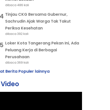
dibaca 486 kali
Tinjau CKG Bersama Gubernur,
4
Sachrudin Ajak Warga Tak Takut
Periksa Kesehatan
dibaca 392 kali
Loker Kota Tangerang Pekan Ini, Ada
5
Peluang Kerja di Berbagai
Perusahaan
dibaca 369 kali
hat Berita Populer lainnya
Video