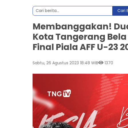
Cari 
Membanggakan! Dua 
Kota Tangerang Bela 
Final Piala AFF U-23 2
Sabtu, 26 Agustus 2023 18:48 WIB
1370