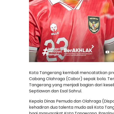
Kota Tangerang kembali mencatatkan pr
Cabang Olahraga (Cabor) sepak bola. Terb
Tangerang yang menjadi bagian dari keseb
Septiawan dan Esal Sahrul.
Kepala Dinas Pemuda dan Olahraga (Disp
kehadiran dua talenta muda asli Kota Tan
bagi masyarakat Kota Tangerang. Pasalny