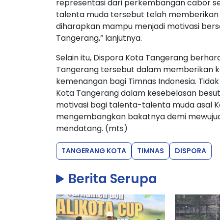
representasi dari perkembangan cabor se
talenta muda tersebut telah memberikan
diharapkan mampu menjadi motivasi bersa
Tangerang,” lanjutnya.
Selain itu, Dispora Kota Tangerang berhar
Tangerang tersebut dalam memberikan k
kemenangan bagi Timnas Indonesia. Tidak h
Kota Tangerang dalam kesebelasan besut
motivasi bagi talenta-talenta muda asal 
mengembangkan bakatnya demi mewujud
mendatang. (mts)
TANGERANG KOTA
TIMNAS
DISPORA
Berita Serupa