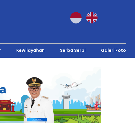
r
Kewilayahan
Serba Serbi
Galeri Foto