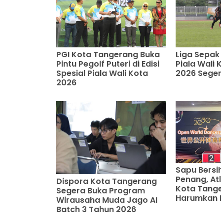
PGI Kota Tangerang Buka
Liga Sepak 
Pintu Pegolf Puteri di Edisi
Piala Wali
Spesial Piala Wali Kota
2026 Seger
2026
Sapu Bersih
Penang, Atle
Dispora Kota Tangerang
Kota Tang
Segera Buka Program
Harumkan 
Wirausaha Muda Jago AI
Batch 3 Tahun 2026