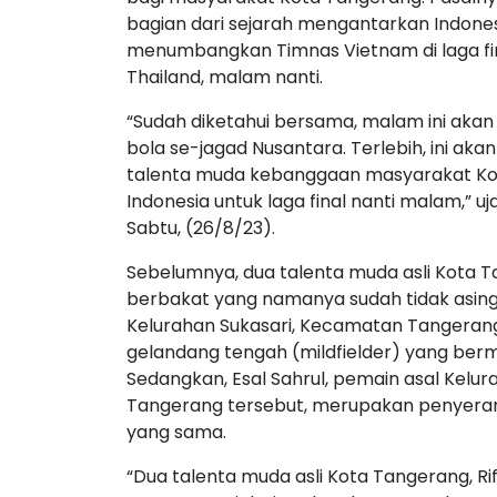
bagian dari sejarah mengantarkan Indonesi
menumbangkan Timnas Vietnam di laga fina
Thailand, malam nanti.
“Sudah diketahui bersama, malam ini akan
bola se-jagad Nusantara. Terlebih, ini aka
talenta muda kebanggaan masyarakat Ko
Indonesia untuk laga final nanti malam,” 
Sabtu, (26/8/23).
Sebelumnya, dua talenta muda asli Kota
berbakat yang namanya sudah tidak asing la
Kelurahan Sukasari, Kecamatan Tangeran
gelandang tengah (mildfielder) yang berma
Sedangkan, Esal Sahrul, pemain asal Kel
Tangerang tersebut, merupakan penyeran
yang sama.
“Dua talenta muda asli Kota Tangerang, R