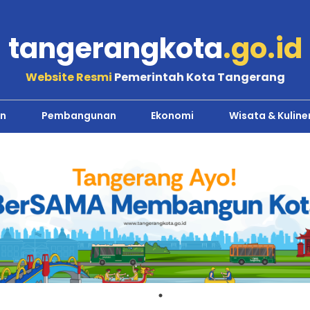
tangerangkota
.go.id
Website Resmi
Pemerintah Kota Tangerang
n
Pembangunan
Ekonomi
Wisata & Kuline