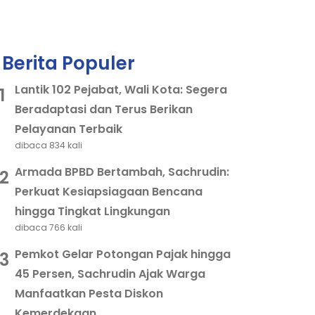
Berita Populer
Lantik 102 Pejabat, Wali Kota: Segera
1
Beradaptasi dan Terus Berikan
Pelayanan Terbaik
dibaca 834 kali
Armada BPBD Bertambah, Sachrudin:
2
Perkuat Kesiapsiagaan Bencana
hingga Tingkat Lingkungan
dibaca 766 kali
Pemkot Gelar Potongan Pajak hingga
3
45 Persen, Sachrudin Ajak Warga
Manfaatkan Pesta Diskon
Kemerdekaan