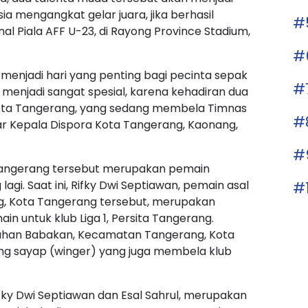
a mengangkat gelar juara, jika berhasil
#
l Piala AFF U-23, di Rayong Province Stadium,
#
 menjadi hari yang penting bagi pecinta sepak
#
n menjadi sangat spesial, karena kehadiran dua
ta Tangerang, yang sedang membela Timnas
#
ujar Kepala Dispora Kota Tangerang, Kaonang,
#
 Tangerang tersebut merupakan pemain
#
gi. Saat ini, Rifky Dwi Septiawan, pemain asal
g, Kota Tangerang tersebut, merupakan
in untuk klub Liga 1, Persita Tangerang.
urahan Babakan, Kecamatan Tangerang, Kota
g sayap (winger) yang juga membela klub
ifky Dwi Septiawan dan Esal Sahrul, merupakan