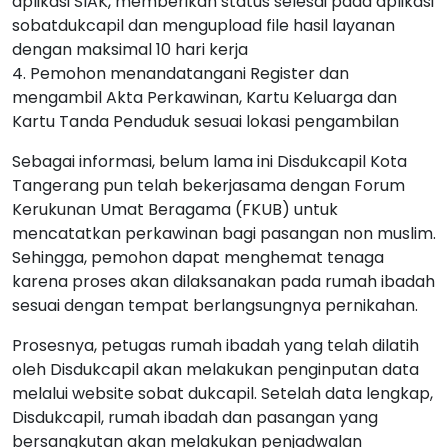
aplikasi SIAK, memberikan status selesai pada aplikasi
sobatdukcapil dan mengupload file hasil layanan
dengan maksimal 10 hari kerja
4. Pemohon menandatangani Register dan
mengambil Akta Perkawinan, Kartu Keluarga dan
Kartu Tanda Penduduk sesuai lokasi pengambilan
Sebagai informasi, belum lama ini Disdukcapil Kota
Tangerang pun telah bekerjasama dengan Forum
Kerukunan Umat Beragama (FKUB) untuk
mencatatkan perkawinan bagi pasangan non muslim.
Sehingga, pemohon dapat menghemat tenaga
karena proses akan dilaksanakan pada rumah ibadah
sesuai dengan tempat berlangsungnya pernikahan.
Prosesnya, petugas rumah ibadah yang telah dilatih
oleh Disdukcapil akan melakukan penginputan data
melalui website sobat dukcapil. Setelah data lengkap,
Disdukcapil, rumah ibadah dan pasangan yang
bersangkutan akan melakukan penjadwalan