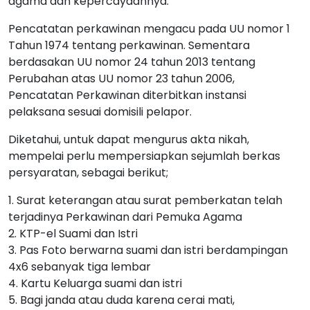
agama dan kepercayaannya.
Pencatatan perkawinan mengacu pada UU nomor 1
Tahun 1974 tentang perkawinan. Sementara
berdasakan UU nomor 24 tahun 2013 tentang
Perubahan atas UU nomor 23 tahun 2006,
Pencatatan Perkawinan diterbitkan instansi
pelaksana sesuai domisili pelapor.
Diketahui, untuk dapat mengurus akta nikah,
mempelai perlu mempersiapkan sejumlah berkas
persyaratan, sebagai berikut;
1. Surat keterangan atau surat pemberkatan telah
terjadinya Perkawinan dari Pemuka Agama
2. KTP-el Suami dan Istri
3. Pas Foto berwarna suami dan istri berdampingan
4x6 sebanyak tiga lembar
4. Kartu Keluarga suami dan istri
5. Bagi janda atau duda karena cerai mati,