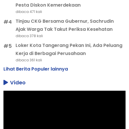
Pesta Diskon Kemerdekaan
dibaca 471 kali
Tinjau CKG Bersama Gubernur, Sachrudin
#4
Ajak Warga Tak Takut Periksa Kesehatan
dibaca 378 kali
Loker Kota Tangerang Pekan Ini, Ada Peluang
#5
Kerja di Berbagai Perusahaan
dibaca 361 kali
Lihat Berita Populer lainnya
Video