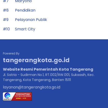
#7
Maryono
#8
Pendidikan
#9
Pelayanan Publik
#10
Smart City
Powered By
tangerangkota.go.id
Website Resmi Pemerintah Kota Tangerang
Jl. Satria - Sudirman No.1, RT.002/RW.001, Sukaasih, Kec.
Tangerang, Kota Tangerang, Banten 15111
layanan@tangerangkota.go.id