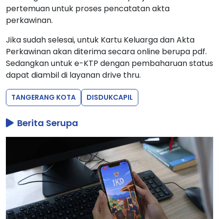
pertemuan untuk proses pencatatan akta
perkawinan.
Jika sudah selesai, untuk Kartu Keluarga dan Akta
Perkawinan akan diterima secara online berupa pdf.
Sedangkan untuk e-KTP dengan pembaharuan status
dapat diambil di layanan drive thru.
TANGERANG KOTA
DISDUKCAPIL
Berita Serupa