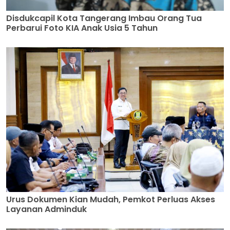
Disdukcapil Kota Tangerang Imbau Orang Tua
Perbarui Foto KIA Anak Usia 5 Tahun
Urus Dokumen Kian Mudah, Pemkot Perluas Akses
Layanan Adminduk