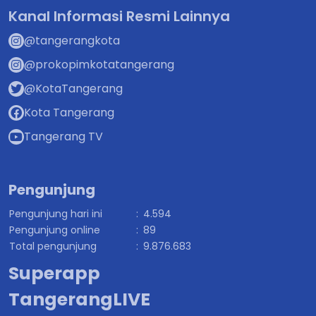
Kanal Informasi Resmi Lainnya
@tangerangkota
@prokopimkotatangerang
@KotaTangerang
Kota Tangerang
Tangerang TV
Pengunjung
Pengunjung hari ini
:
4.594
Pengunjung online
:
89
Total pengunjung
:
9.876.683
Superapp
TangerangLIVE