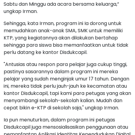
Sabtu dan Minggu ada acara bersama keluarga,”
ungkap Irman.
Sehingga, kata Irman, program ini Ia dorong untuk
memudahkan anak-anak SMA, SMK untuk memiliki
KTP, yang kegiatannya akan dilakukan bertahap
sehingga para siswa bisa memanfaatkan untuk tidak
perlu datang ke kantor Disdukcapil.
"Antusias atau respon para pelajar juga cukup tinggi,
pastinya sasarannya dalam program ini mereka
pelajar yang sudah menginjak umur 17 tahun. Dengan
ini, mereka tidak perlu jauh-jauh ke kecamatan atau
kantor Disdukcapil, tapi kami para petugas yang akan
menyambangi sekolah-sekolah kalian. Mudah dan
cepat bikin e-KTP di sekolah saja," ungkap Irman.
Ia pun menuturkan, dalam program ini petugas
Disdukcapil juga mensosialisasikan penggunaan atau
pemanfaatan Aplikasi Identitas Kependudukan Digital