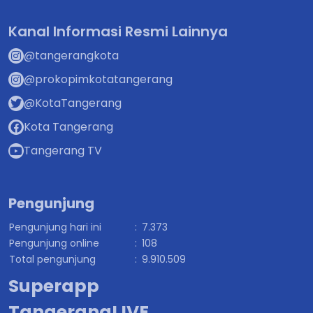
Kanal Informasi Resmi Lainnya
@tangerangkota
@prokopimkotatangerang
@KotaTangerang
Kota Tangerang
Tangerang TV
Pengunjung
Pengunjung hari ini
:
7.373
Pengunjung online
:
108
Total pengunjung
:
9.910.509
Superapp
TangerangLIVE