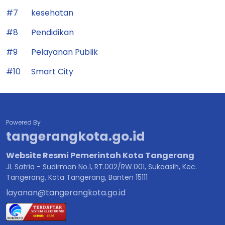
#7
kesehatan
#8
Pendidikan
#9
Pelayanan Publik
#10
Smart City
Powered By
tangerangkota.go.id
Website Resmi Pemerintah Kota Tangerang
Jl. Satria - Sudirman No.1, RT.002/RW.001, Sukaasih, Kec.
Tangerang, Kota Tangerang, Banten 15111
layanan@tangerangkota.go.id