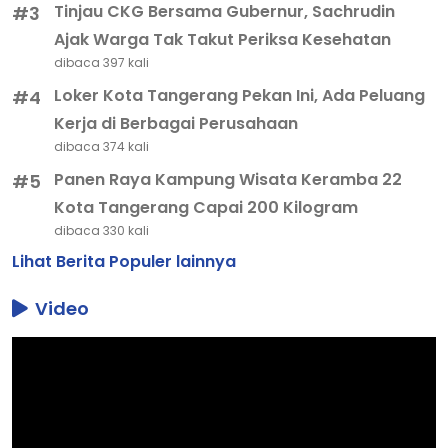
Tinjau CKG Bersama Gubernur, Sachrudin
#3
Ajak Warga Tak Takut Periksa Kesehatan
dibaca 397 kali
Loker Kota Tangerang Pekan Ini, Ada Peluang
#4
Kerja di Berbagai Perusahaan
dibaca 374 kali
Panen Raya Kampung Wisata Keramba 22
#5
Kota Tangerang Capai 200 Kilogram
dibaca 330 kali
Lihat Berita Populer lainnya
Video