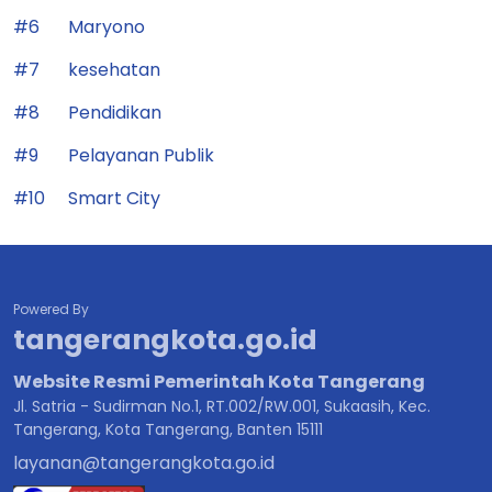
#6
Maryono
#7
kesehatan
#8
Pendidikan
#9
Pelayanan Publik
#10
Smart City
Powered By
tangerangkota.go.id
Website Resmi Pemerintah Kota Tangerang
Jl. Satria - Sudirman No.1, RT.002/RW.001, Sukaasih, Kec.
Tangerang, Kota Tangerang, Banten 15111
layanan@tangerangkota.go.id