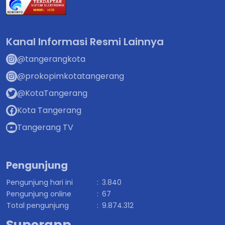
Kanal Informasi Resmi Lainnya
@tangerangkota
@prokopimkotatangerang
@KotaTangerang
Kota Tangerang
Tangerang TV
Pengunjung
Pengunjung hari ini
:
3.840
Pengunjung online
:
67
Total pengunjung
:
9.874.312
Superapp