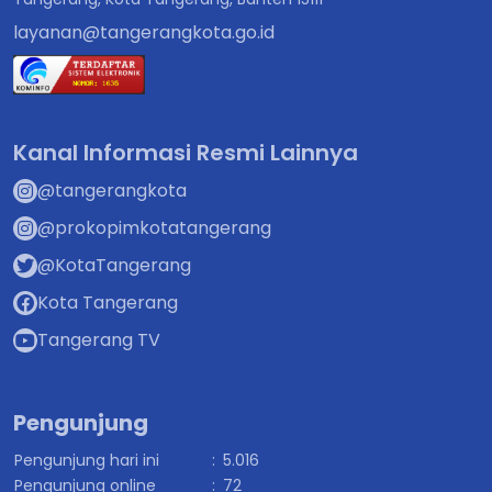
layanan@tangerangkota.go.id
Kanal Informasi Resmi Lainnya
@tangerangkota
@prokopimkotatangerang
@KotaTangerang
Kota Tangerang
Tangerang TV
Pengunjung
Pengunjung hari ini
:
5.016
Pengunjung online
:
72