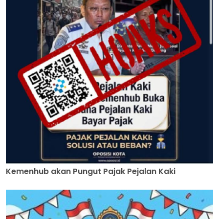
Kemenhub akan Pungut Pajak Pejalan Kaki