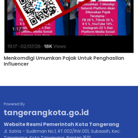
Menkomdigi Umumkan Pajak Untuk Penghasilan
Influencer
Powered By
tangerangkota.go.id
Website Resmi Pemerintah Kota Tangerang
Jl. Satria - Sudirman No.1, RT.002/RW.001, Sukaasih, Kec.
Tangerang, Kota Tangerang, Banten 15111