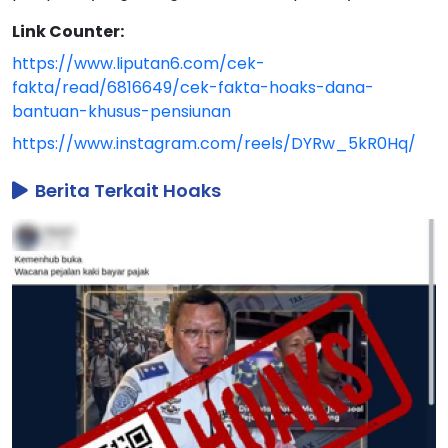
Link Counter:
https://www.liputan6.com/cek-
fakta/read/6816649/cek-fakta-hoaks-dana-
bantuan-khusus-pensiunan
https://www.instagram.com/reels/DYRw_5kR0Hq/
Berita Terkait Hoaks