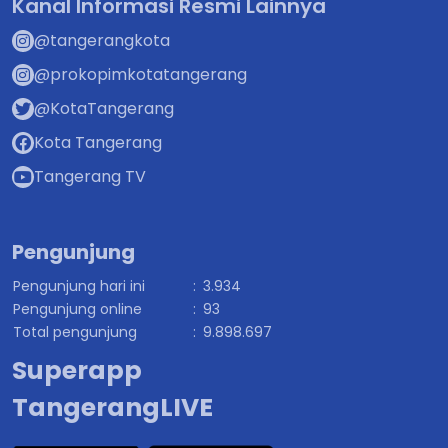
Kanal Informasi Resmi Lainnya
@tangerangkota
@prokopimkotatangerang
@KotaTangerang
Kota Tangerang
Tangerang TV
Pengunjung
Pengunjung hari ini
:
3.934
Pengunjung online
:
93
Total pengunjung
:
9.898.697
Superapp
TangerangLIVE