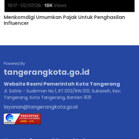
Menkomdigi Umumkan Pajak Untuk Penghasilan
Influencer
Powered By
tangerangkota.go.id
Website Resmi Pemerintah Kota Tangerang
Jl. Satria - Sudirman No.1, RT.002/RW.001, Sukaasih, Kec.
Tangerang, Kota Tangerang, Banten 15111
layanan@tangerangkota.go.id