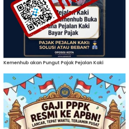
Kemenhub akan Pungut Pajak Pejalan Kaki