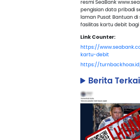
resmi SeaBank www.seaba
pengisian data pribadi
laman Pusat Bantuan di 
fasilitas kartu debit ba
Link Counter:
https://www.seabank.co
kartu-debit
https://turnbackhoax.i
Berita Terka