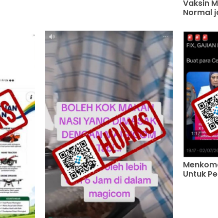
Vaksin 
Normal j
Menkomd
Untuk Pe