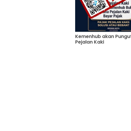
Kemenhub akan Pungut
Pejalan Kaki