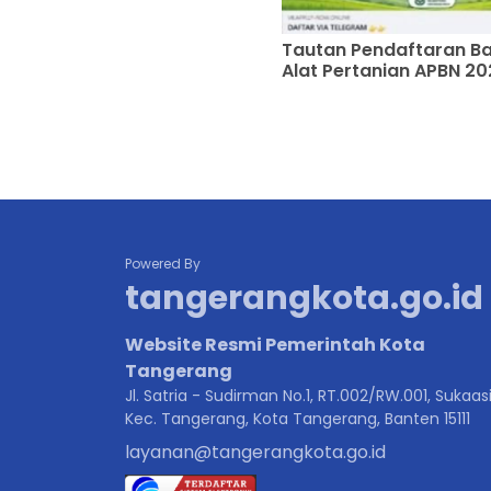
Tautan Pendaftaran B
Alat Pertanian APBN 20
Powered By
tangerangkota.go.id
Website Resmi Pemerintah Kota
Tangerang
Jl. Satria - Sudirman No.1, RT.002/RW.001, Sukaasi
Kec. Tangerang, Kota Tangerang, Banten 15111
layanan@tangerangkota.go.id