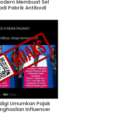
Modern Membuat Sel
adi Pabrik Antibodi
igi Umumkan Pajak
nghasilan Influencer