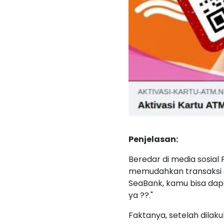
Penjelasan:
Beredar di media sosial
memudahkan transaksi a
SeaBank, kamu bisa dap
ya ??."
Faktanya, setelah dila