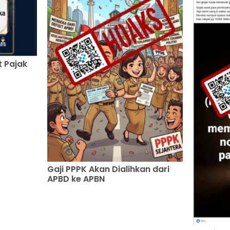
 Pajak
Gaji PPPK Akan Dialihkan dari
APBD ke APBN