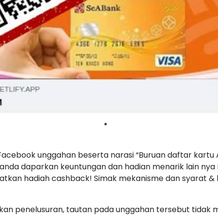
 Facebook unggahan beserta narasi “Buruan daftar kartu
nda daparkan keuntungan dan hadian menarik lain nya
atkan hadiah cashback! Simak mekanisme dan syarat & 
kukan penelusuran, tautan pada unggahan tersebut tidak