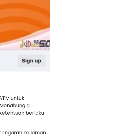
 ATM untuk
 Menabung di
ketentuan berlaku
 mengarah ke laman