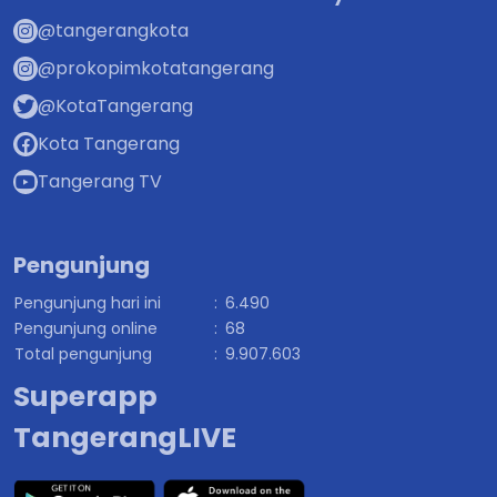
@tangerangkota
@prokopimkotatangerang
@KotaTangerang
Kota Tangerang
Tangerang TV
Pengunjung
Pengunjung hari ini
:
6.490
Pengunjung online
:
68
Total pengunjung
:
9.907.603
Superapp
TangerangLIVE