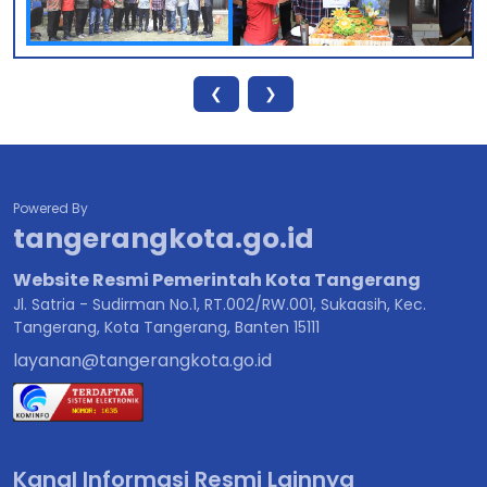
0
1
0
3
❮
❯
Powered By
tangerangkota.go.id
Website Resmi Pemerintah Kota Tangerang
Jl. Satria - Sudirman No.1, RT.002/RW.001, Sukaasih, Kec.
Tangerang, Kota Tangerang, Banten 15111
layanan@tangerangkota.go.id
Kanal Informasi Resmi Lainnya