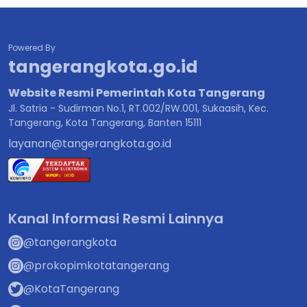
Powered By
tangerangkota.go.id
Website Resmi Pemerintah Kota Tangerang
Jl. Satria - Sudirman No.1, RT.002/RW.001, Sukaasih, Kec.
Tangerang, Kota Tangerang, Banten 15111
layanan@tangerangkota.go.id
Kanal Informasi Resmi Lainnya
@tangerangkota
@prokopimkotatangerang
@KotaTangerang