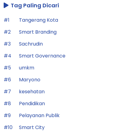
Tag Paling Dicari
#1
Tangerang Kota
#2
Smart Branding
#3
Sachrudin
#4
Smart Governance
#5
umkm
#6
Maryono
#7
kesehatan
#8
Pendidikan
#9
Pelayanan Publik
#10
Smart City