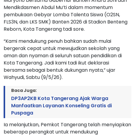
Maryono bersama Gubernur Banten Andra Soni dan
Mendikdasmen Abdul Mu’ti dalam momentum
pembukaan Gebyar Lomba Talenta Siswa (O2SN,
FLS3N, dan LKS SMK) Banten 2026 di Stadion Benteng
Reborn, Kota Tangerang tadi sore.
“Kami mendukung penuh bahkan sudah mulai
bergerak cepat untuk mewujudkan sekolah yang
aman dan nyaman di seluruh satuan pendidikan di
Kota Tangerang. Jadi kami tadi ikut deklarasi
bersama sebagai bentuk dukungan nyata,” ujar
Wahyudi, Sabtu (9/5/26).
Baca Juga:
DP3AP2KB Kota Tangerang Ajak Warga
Manfaatkan Layanan Konseling Gratis di
Puspaga
Ia melanjutkan, Pemkot Tangerang telah menyiapkan
beberapa perangkat untuk mendukung