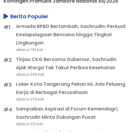
Kontingen Pramuka Jambore Nasional XII/2026
Berita Populer
Armada BPBD Bertambah, Sachrudin: Perkuat
#1
Kesiapsiagaan Bencana hingga Tingkat
Lingkungan
dibaca 781 kali
Tinjau CKG Bersama Gubernur, Sachrudin
#2
Ajak Warga Tak Takut Periksa Kesehatan
dibaca 399 kali
Loker Kota Tangerang Pekan Ini, Ada Peluang
#3
Kerja di Berbagai Perusahaan
dibaca 379 kali
Sampaikan Aspirasi di Forum Kemendagri,
#4
Sachrudin Minta Dukungan Pusat
dibaca 321 kali