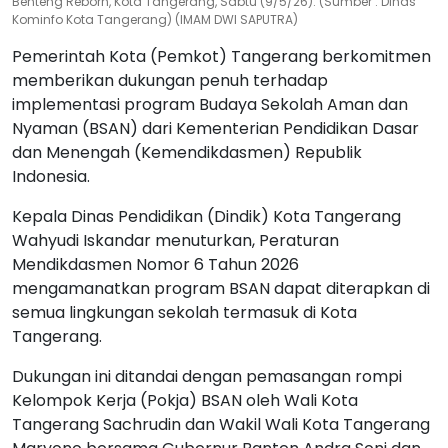
Benteng Reborn, Kota Tangerang, Sabtu (9/5/26). (Sumber : Dinas
Kominfo Kota Tangerang) (IMAM DWI SAPUTRA)
Pemerintah Kota (Pemkot) Tangerang berkomitmen
memberikan dukungan penuh terhadap
implementasi program Budaya Sekolah Aman dan
Nyaman (BSAN) dari Kementerian Pendidikan Dasar
dan Menengah (Kemendikdasmen) Republik
Indonesia.
Kepala Dinas Pendidikan (Dindik) Kota Tangerang
Wahyudi Iskandar menuturkan, Peraturan
Mendikdasmen Nomor 6 Tahun 2026
mengamanatkan program BSAN dapat diterapkan di
semua lingkungan sekolah termasuk di Kota
Tangerang.
Dukungan ini ditandai dengan pemasangan rompi
Kelompok Kerja (Pokja) BSAN oleh Wali Kota
Tangerang Sachrudin dan Wakil Wali Kota Tangerang