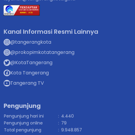
Kanal Informasi Resmi Lainnya
@tangerangkota
@prokopimkotatangerang
@KotaTangerang
Kota Tangerang
Tangerang TV
Pengunjung
Pengunjung hari ini
:
4.440
Pengunjung online
:
79
Total pengunjung
:
9.948.857