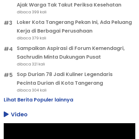
Ajak Warga Tak Takut Periksa Kesehatan
dibaca 399 kali
Loker Kota Tangerang Pekan Ini, Ada Peluang
#3
Kerja di Berbagai Perusahaan
dibaca 379 kali
Sampaikan Aspirasi di Forum Kemendagri,
#4
Sachrudin Minta Dukungan Pusat
dibaca 321 kali
Sop Durian 78 Jadi Kuliner Legendaris
#5
Pecinta Durian di Kota Tangerang
dibaca 304 kali
Lihat Berita Populer lainnya
Video