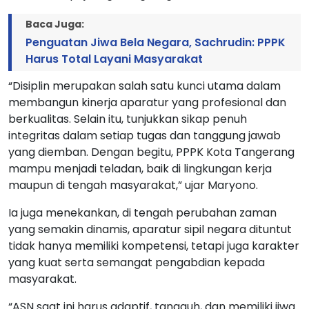
Baca Juga:
Penguatan Jiwa Bela Negara, Sachrudin: PPPK
Harus Total Layani Masyarakat
“Disiplin merupakan salah satu kunci utama dalam
membangun kinerja aparatur yang profesional dan
berkualitas. Selain itu, tunjukkan sikap penuh
integritas dalam setiap tugas dan tanggung jawab
yang diemban. Dengan begitu, PPPK Kota Tangerang
mampu menjadi teladan, baik di lingkungan kerja
maupun di tengah masyarakat,” ujar Maryono.
Ia juga menekankan, di tengah perubahan zaman
yang semakin dinamis, aparatur sipil negara dituntut
tidak hanya memiliki kompetensi, tetapi juga karakter
yang kuat serta semangat pengabdian kepada
masyarakat.
“ASN saat ini harus adaptif, tangguh, dan memiliki jiwa