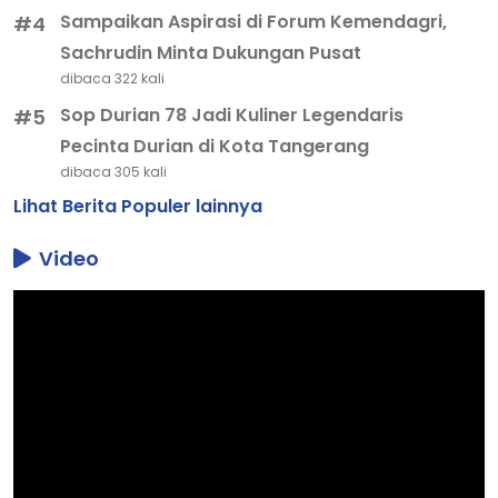
Sampaikan Aspirasi di Forum Kemendagri,
#4
Sachrudin Minta Dukungan Pusat
dibaca 322 kali
Sop Durian 78 Jadi Kuliner Legendaris
#5
Pecinta Durian di Kota Tangerang
dibaca 305 kali
Lihat Berita Populer lainnya
Video