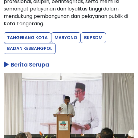
profesional, disiplin, berintegritas, serta memiliki
semangat pelayanan dan loyalitas tinggi dalam
mendukung pembangunan dan pelayanan publik di
Kota Tangerang.
TANGERANG KOTA
MARYONO
BKPSDM
BADAN KESBANGPOL
Berita Serupa