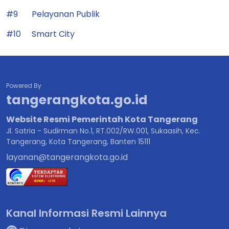
#9
Pelayanan Publik
#10
Smart City
Powered By
tangerangkota.go.id
Website Resmi Pemerintah Kota Tangerang
Jl. Satria - Sudirman No.1, RT.002/RW.001, Sukaasih, Kec.
Tangerang, Kota Tangerang, Banten 15111
layanan@tangerangkota.go.id
Kanal Informasi Resmi Lainnya