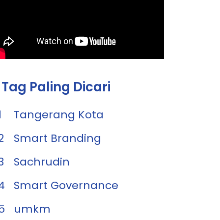
Tag Paling Dicari
1
Tangerang Kota
2
Smart Branding
3
Sachrudin
4
Smart Governance
5
umkm