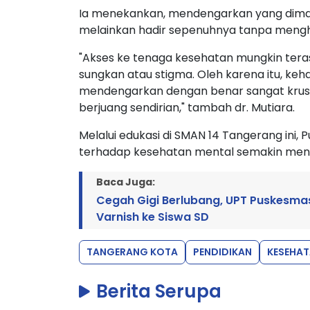
Ia menekankan, mendengarkan yang dima
melainkan hadir sepenuhnya tanpa mengh
"Akses ke tenaga kesehatan mungkin teras
sungkan atau stigma. Oleh karena itu, ke
mendengarkan dengan benar sangat krusia
berjuang sendirian," tambah dr. Mutiara.
Melalui edukasi di SMAN 14 Tangerang ini
terhadap kesehatan mental semakin meni
Baca Juga:
Cegah Gigi Berlubang, UPT Puskesmas
Varnish ke Siswa SD
TANGERANG KOTA
PENDIDIKAN
KESEHA
Berita Serupa