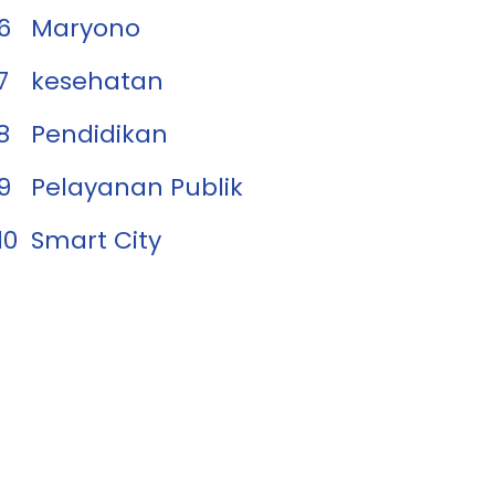
6
Maryono
7
kesehatan
8
Pendidikan
9
Pelayanan Publik
10
Smart City