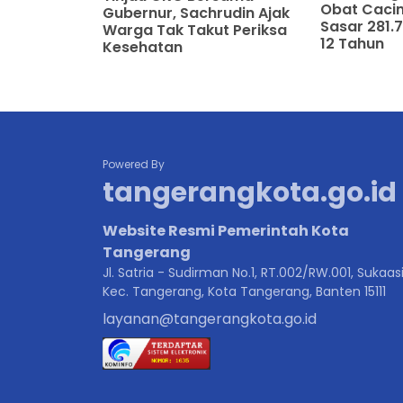
Obat Cacin
Gubernur, Sachrudin Ajak
Sasar 281.7
Warga Tak Takut Periksa
12 Tahun
Kesehatan
Powered By
tangerangkota.go.id
Website Resmi Pemerintah Kota
Tangerang
Jl. Satria - Sudirman No.1, RT.002/RW.001, Sukaasi
Kec. Tangerang, Kota Tangerang, Banten 15111
layanan@tangerangkota.go.id