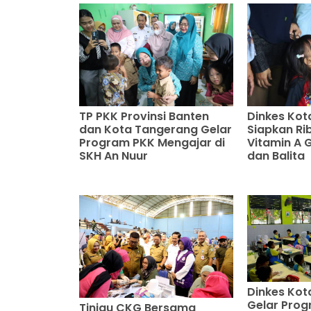
TP PKK Provinsi Banten
Dinkes Kot
dan Kota Tangerang Gelar
Siapkan Ri
Program PKK Mengajar di
Vitamin A G
SKH An Nuur
dan Balita
Dinkes Kot
Gelar Pro
Tinjau CKG Bersama