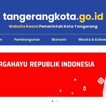
tangerangkota
.go.id
Website Resmi
Pemerintah Kota Tangerang
n
Pembangunan
Ekonomi
Wisata & Kuline