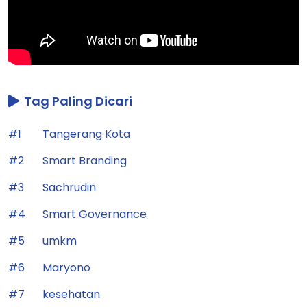
Tag Paling Dicari
#1
Tangerang Kota
#2
Smart Branding
#3
Sachrudin
#4
Smart Governance
#5
umkm
#6
Maryono
#7
kesehatan