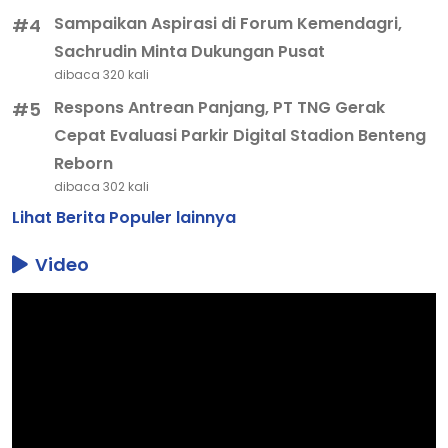
Sampaikan Aspirasi di Forum Kemendagri,
#4
Sachrudin Minta Dukungan Pusat
dibaca 320 kali
Respons Antrean Panjang, PT TNG Gerak
#5
Cepat Evaluasi Parkir Digital Stadion Benteng
Reborn
dibaca 302 kali
Lihat Berita Populer lainnya
Video