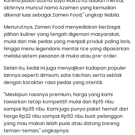
karena jualan utama saya waktu itu adalah mentai,
akhirnya muncul nama Azamen yang kemudian
dikenal luas sebagai Zamen Food," ungkap Nabila.
Menurutnya, Zamen Food menyediakan berbagai
pilihan kuliner yang tengah digemari masyarakat,
mulai dari mie pedas yang menjadi produk paling laris,
hingga menu legendaris mentai rice yang dipasarkan
melalui sistem pesanan di muka atau pre-order.
Selain itu, kedai ini juga menyajikan kudapan populer
lainnya seperti dimsum, sate taichan, serta seblak
dengan karakter rasa pedas yang otentik.
"Meskipun rasanya premium, harga yang kami
tawarkan tetap kompetitif mulai dari Rp15 ribu
sampai Rp35 ribu. Kami juga punya paket hemat dari
harga Rp22 ribu sampai Rp50 ribu buat pelanggan
yang mau makan lebih puas atau datang bareng
teman-teman," ungkapnya.