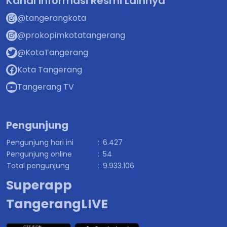
Kanal Informasi Resmi Lainnya
@tangerangkota
@prokopimkotatangerang
@KotaTangerang
Kota Tangerang
Tangerang TV
Pengunjung
Pengunjung hari ini
:
6.427
Pengunjung online
:
54
Total pengunjung
:
9.933.106
Superapp
TangerangLIVE