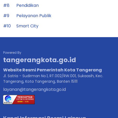
#8
Pendidikan
#9
Pelayanan Publik
#10
Smart City
Powered By
tangerangkota.go.id
Website Resmi Pemerintah Kota Tangerang
Jl. Satria - Sudirman No.1, RT.002/RW.001, Sukaasih, Kec.
Tangerang, Kota Tangerang, Banten 15111
layanan@tangerangkota.go.id