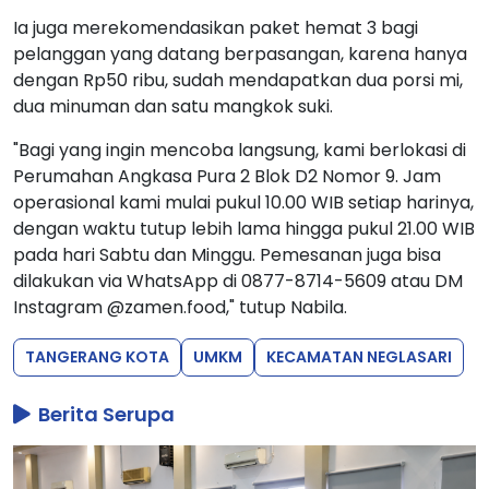
Ia juga merekomendasikan paket hemat 3 bagi
pelanggan yang datang berpasangan, karena hanya
dengan Rp50 ribu, sudah mendapatkan dua porsi mi,
dua minuman dan satu mangkok suki.
"Bagi yang ingin mencoba langsung, kami berlokasi di
Perumahan Angkasa Pura 2 Blok D2 Nomor 9. Jam
operasional kami mulai pukul 10.00 WIB setiap harinya,
dengan waktu tutup lebih lama hingga pukul 21.00 WIB
pada hari Sabtu dan Minggu. Pemesanan juga bisa
dilakukan via WhatsApp di 0877-8714-5609 atau DM
Instagram @zamen.food," tutup Nabila.
TANGERANG KOTA
UMKM
KECAMATAN NEGLASARI
Berita Serupa